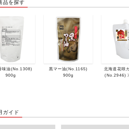
商品を探す
味油(No.1308)
黒マー油(No.1165)
北海道花咲
900g
900g
(No.2946)
用ガイド