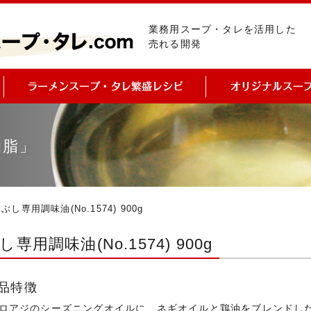
業務用スープ・タレを活用した
売れる開発
油脂」
ぶし専用調味油(No.1574) 900g
し専用調味油(No.1574) 900g
品特徴
ロアジのシーズニングオイルに、ネギオイルと鶏油をブレンドし