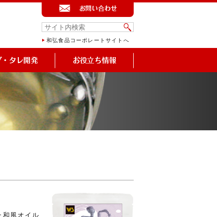
和弘食品コーポレートサイトへ
た和風オイル