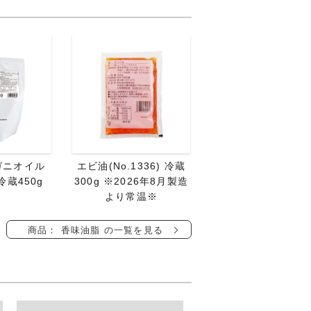
ガニオイル
エビ油(No.1336) 冷蔵
 冷蔵450g
300g ※2026年8月製造
より常温※
商品： 香味油脂 の一覧を見る