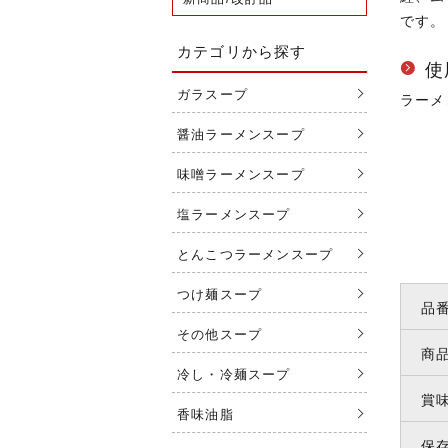
です。
カテゴリから探す
使
ガラスープ
ラーメ
醤油ラーメンスープ
味噌ラーメンスープ
塩ラーメンスープ
とんこつラーメンスープ
つけ麺スープ
品
その他スープ
商
冷し・冷麺スープ
賞
香味油脂
保