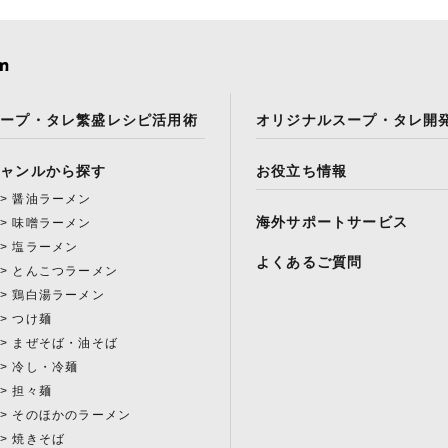
スープ・タレ繁盛レシピ活用術
オリジナルスープ・タレ開
ジャンルから探す
お役立ち情報
醤油ラーメン
海外サポートサービス
味噌ラーメン
塩ラーメン
よくあるご質問
とんこつラーメン
鶏白湯ラーメン
つけ麺
まぜそば・油そば
冷し・冷麺
担々麺
そのほかのラーメン
焼きそば