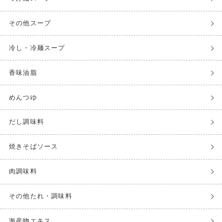
その他スープ
冷し・冷麺スープ
香味油脂
めんつゆ
だし調味料
焼きそばソース
肉調味料
その他たれ・調味料
海産物エキス