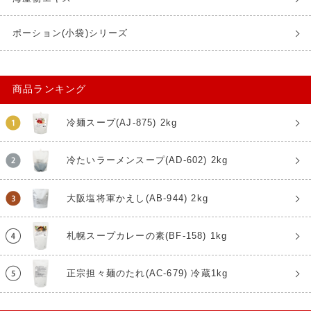
ポーション(小袋)シリーズ
商品ランキング
冷麺スープ(AJ-875) 2kg
冷たいラーメンスープ(AD-602) 2kg
大阪塩将軍かえし(AB-944) 2kg
札幌スープカレーの素(BF-158) 1kg
正宗担々麺のたれ(AC-679) 冷蔵1kg