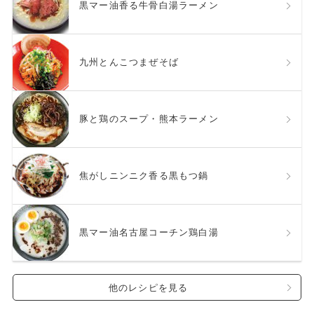
黒マー油香る牛骨白湯ラーメン
九州とんこつまぜそば
豚と鶏のスープ・熊本ラーメン
焦がしニンニク香る黒もつ鍋
黒マー油名古屋コーチン鶏白湯
他のレシピを見る