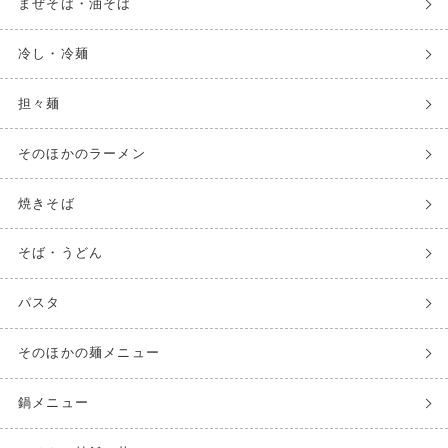
まぜそば・油そば
冷し・冷麺
担々麺
そのほかのラーメン
焼きそば
そば・うどん
パスタ
そのほかの麺メニュー
鍋メニュー