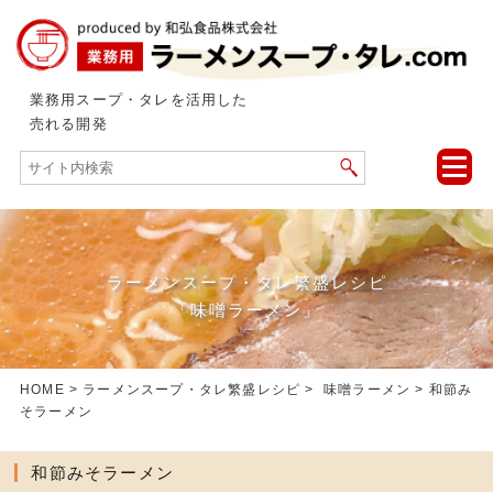
業務用スープ・タレを活用した
売れる開発
toggle
naviga
ラーメンスープ・タレ繁盛レシピ
「味噌ラーメン」
HOME
>
ラーメンスープ・タレ繁盛レシピ
>
味噌ラーメン
> 和節み
そラーメン
和節みそラーメン