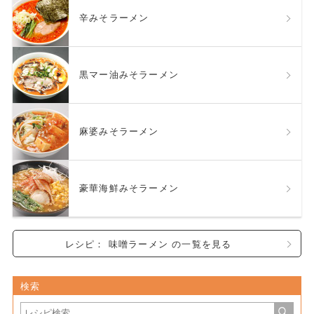
辛みそラーメン
黒マー油みそラーメン
麻婆みそラーメン
豪華海鮮みそラーメン
レシピ： 味噌ラーメン の一覧を見る
検索