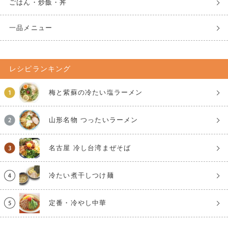
ごはん・炒飯・丼
一品メニュー
レシピランキング
梅と紫蘇の冷たい塩ラーメン
山形名物 つったいラーメン
名古屋 冷し台湾まぜそば
冷たい煮干しつけ麺
定番・冷やし中華