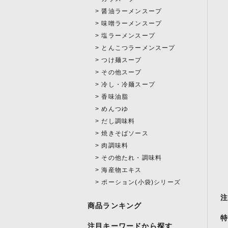
醤油ラーメンスープ
味噌ラーメンスープ
塩ラーメンスープ
とんこつラーメンスープ
つけ麺スープ
その他スープ
冷し・冷麺スープ
香味油脂
めんつゆ
だし調味料
焼きそばソース
肉調味料
その他たれ・調味料
海産物エキス
ポーション(小袋)シリーズ
商品ランキング
注目キーワードから探す