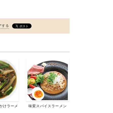
アする
かけラーメ
味変スパイスラーメン