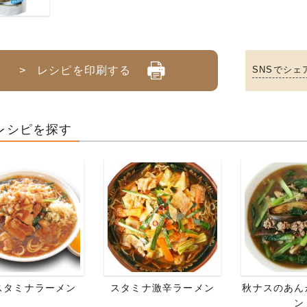
> レシピを印刷する
SNSでシェ
レシピを探す
スタミナラーメン
スタミナ激辛ラーメン
秋ナスのあん
ン