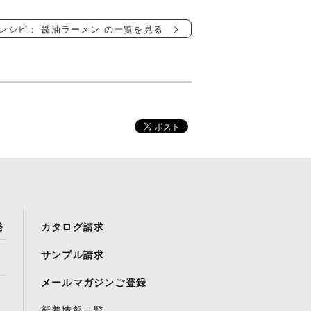
レシピ： 醤油ラーメン の一覧を見る
発
カタログ請求
サンプル請求
メールマガジンご登録
新着情報一覧