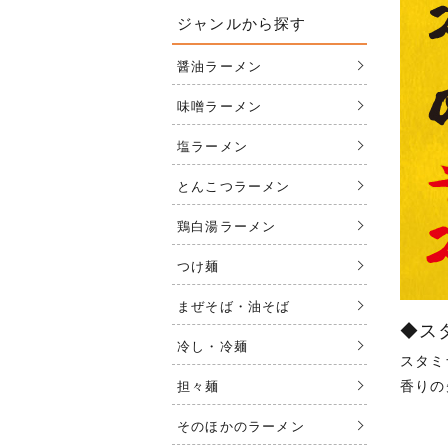
ジャンルから探す
醤油ラーメン
味噌ラーメン
塩ラーメン
とんこつラーメン
鶏白湯ラーメン
つけ麺
まぜそば・油そば
◆ス
冷し・冷麺
スタミ
香りの
担々麺
そのほかのラーメン