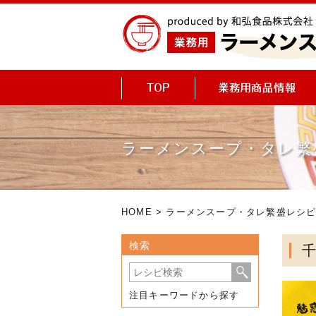
ラーメンスープ・タレ繁
HOME
>
ラーメンスープ・タレ繁盛レシ
検索
注目キーワードから探す