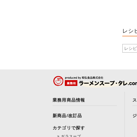
レシ
業務用商品情報
新商品/改訂品
カテゴリで探す
ガラスープ