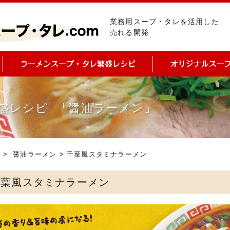
業務用スープ・タレを活用した
売れる開発
盛レシピ 「醤油ラーメン」
ピ
>
醤油ラーメン
> 千葉風スタミナラーメン
千葉風スタミナラーメン