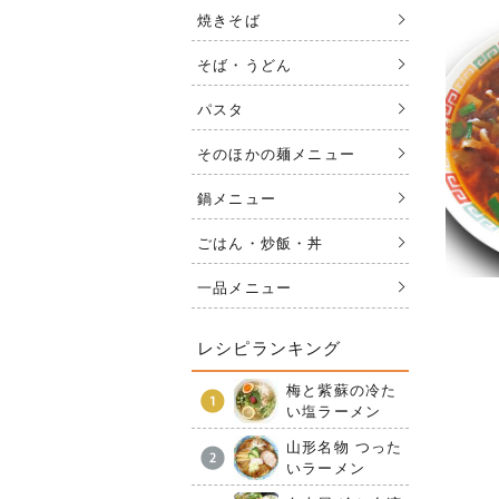
焼きそば
そば・うどん
パスタ
そのほかの麺メニュー
鍋メニュー
ごはん・炒飯・丼
一品メニュー
レシピランキング
梅と紫蘇の冷た
い塩ラーメン
山形名物 つった
いラーメン