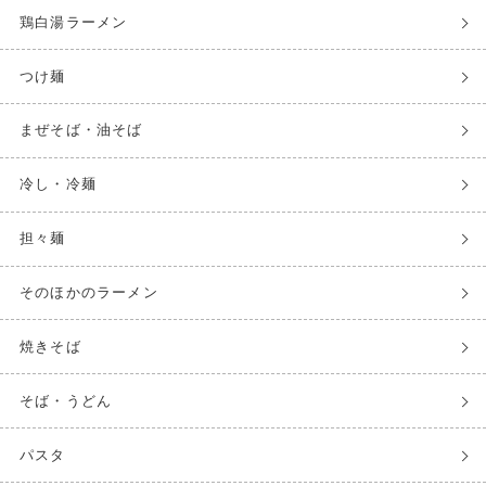
鶏白湯ラーメン
つけ麺
まぜそば・油そば
冷し・冷麺
担々麺
そのほかのラーメン
焼きそば
そば・うどん
パスタ