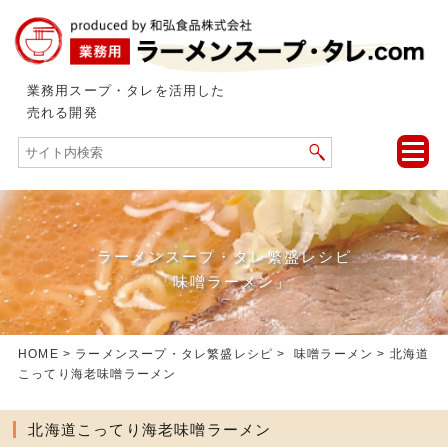
業務用スープ・タレを活用した
売れる開発
toggle
naviga
ラーメンスープ・タレ繁盛レシピ
「味噌ラーメン」
HOME
>
ラーメンスープ・タレ繁盛レシピ
>
味噌ラーメン
> 北海道
こってり海老味噌ラーメン
北海道こってり海老味噌ラーメン