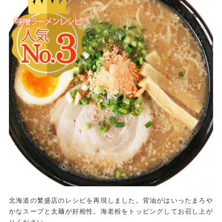
北海道の繁盛店のレシピを再現しました。背油がはいったまろや
かなスープと太麺が好相性。海老粉をトッピングしてお召し上が