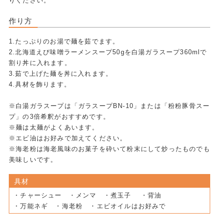
りください。
作り方
1.たっぷりのお湯で麺を茹でます。
2.北海道えび味噌ラーメンスープ50gを白湯ガラスープ360mlで
割り丼に入れます。
3.茹で上げた麺を丼に入れます。
4.具材を飾ります。
※白湯ガラスープは「ガラスープBN-10」または「粉粉豚骨スー
プ」の3倍希釈がおすすめです。
※麺は太麺がよくあいます。
※エビ油はお好みで加えてください。
※海老粉は海老風味のお菓子を砕いて粉末にして炒ったものでも
美味しいです。
具材
・チャーシュー ・メンマ ・煮玉子 ・背油
・万能ネギ ・海老粉 ・エビオイルはお好みで