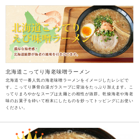
北海道こってり海老味噌ラーメン
北海道で一番人気の海老味噌ラーメンをイメージしたレシピで
す。こってり豚骨白湯ガラスープに背油をたっぷり加えます。こ
ってりまろやかなスープは太麺との相性が抜群。乾燥海老や海老
味のお菓子を砕いて粉末にしたものを炒ってトッピングにお使い
ください。