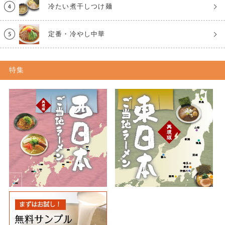
冷たい煮干しつけ麺
定番・冷やし中華
特集