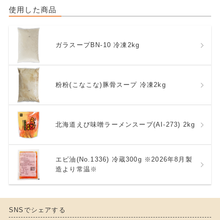
使用した商品
ガラスープBN-10 冷凍2kg
粉粉(こなこな)豚骨スープ 冷凍2kg
北海道えび味噌ラーメンスープ(AI-273) 2kg
エビ油(No.1336) 冷蔵300g ※2026年8月製
造より常温※
SNSでシェアする