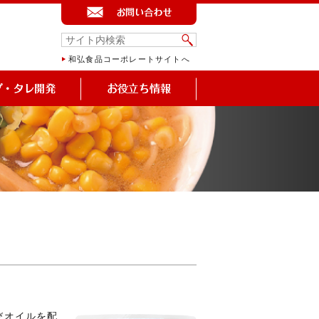
和弘食品コーポレートサイトへ
びオイルを配