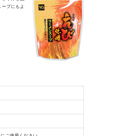
スープにもよ
めにご使用ください。