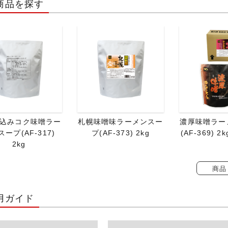
商品を探す
込みコク味噌ラー
札幌味噌味ラーメンスー
濃厚味噌ラー
ープ(AF-317)
プ(AF-373) 2kg
(AF-369) 2
2kg
商品
用ガイド