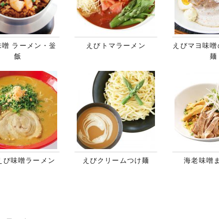
味噌 ラーメン・釡
えびトマラーメン
えびマヨ味噌
飯
麺
えび味噌ラーメン
えびクリームつけ麺
海老味噌