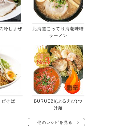
の冷しまぜ
北海道こってり海老味噌
ラーメン
まぜそば
BURUEBI(ぶるえび)つ
け麺
他のレシピを見る