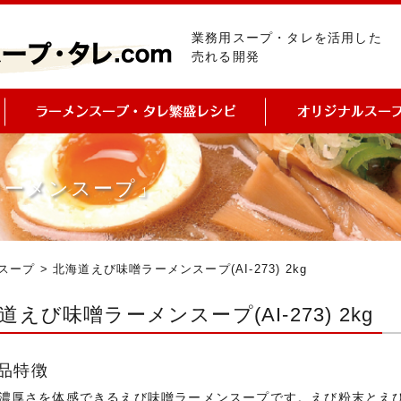
業務用スープ・タレを活用した
売れる開発
ラーメンスープ」
スープ
> 北海道えび味噌ラーメンスープ(AI-273) 2kg
道えび味噌ラーメンスープ(AI-273) 2kg
品特徴
濃厚さを体感できるえび味噌ラーメンスープです。えび粉末とえ