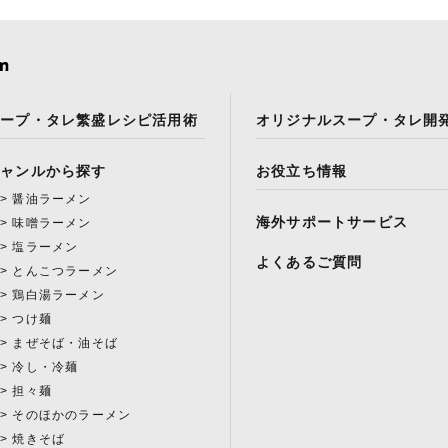
スープ・タレ繁盛レシピ活用術
オリジナルスープ・タレ開
ジャンルから探す
お役立ち情報
醤油ラーメン
海外サポートサービス
味噌ラーメン
塩ラーメン
よくあるご質問
とんこつラーメン
鶏白湯ラーメン
つけ麺
まぜそば・油そば
冷し・冷麺
担々麺
そのほかのラーメン
焼きそば