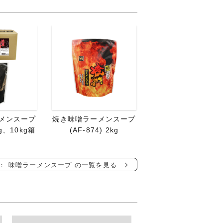
メンスープ
焼き味噌ラーメンスープ
kg、10kg箱
(AF-874) 2kg
： 味噌ラーメンスープ の一覧を見る