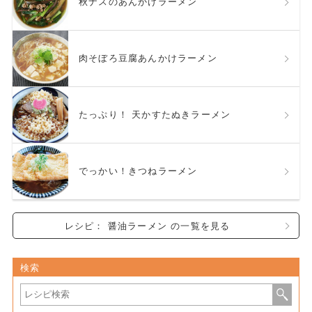
秋ナスのあんかけラーメン
肉そぼろ豆腐あんかけラーメン
たっぷり！ 天かすたぬきラーメン
でっかい！きつねラーメン
レシピ： 醤油ラーメン の一覧を見る
検索