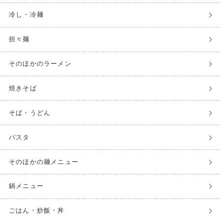
冷し・冷麺
担々麺
そのほかのラーメン
焼きそば
そば・うどん
パスタ
そのほかの麺メニュー
鍋メニュー
ごはん・炒飯・丼