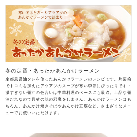
冬の定番・あったかあんかけラーメン
京都風醤油タレを使ったあんかけラーメンのレシピです。片栗粉
でトロミを加えたアツアツのスープが寒い季節にぴったりです・
濃すぎない醤油の色合いは中華料理のベースにも最適。上品な醤
油だれなので具材の味の邪魔をしません。あんかけラーメンはも
ちろん、あんかけ焼きそばやあんかけ豆腐など、さまざまなメニ
ューでお使いいただけます。