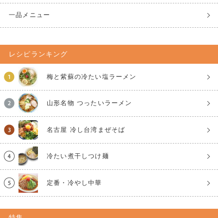
一品メニュー
レシピランキング
梅と紫蘇の冷たい塩ラーメン
山形名物 つったいラーメン
名古屋 冷し台湾まぜそば
冷たい煮干しつけ麺
定番・冷やし中華
特集