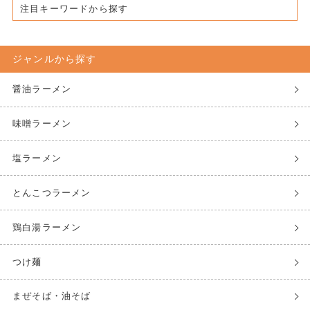
注目キーワードから探す
ジャンルから探す
醤油ラーメン
味噌ラーメン
塩ラーメン
とんこつラーメン
鶏白湯ラーメン
つけ麺
まぜそば・油そば