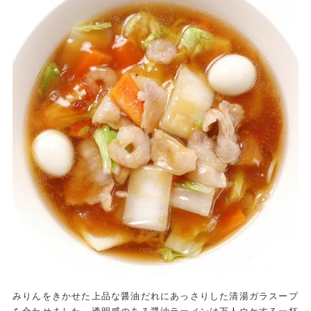
みりんをきかせた上品な醤油だれにあっさりした清湯ガラスープ