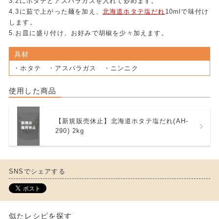
3.2にホタテとアスパラガスを入れて炒めます。
4.3に茹で上がった麺を加え、
北海道ホタテ塩だれ
10mlで味付け
します。
5.お皿に盛り付け、お好みで胡椒を少々加えます。
具材
・ホタテ ・アスパラガス ・ニンニク
使用した商品
【新規販売休止】北海道ホタテ塩だれ(AH-
290) 2kg
SNSでシェアする
似たレシピを探す