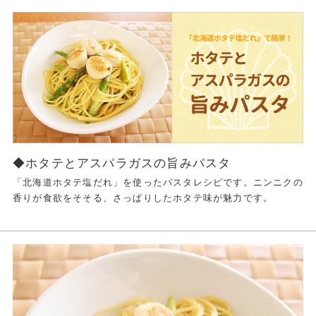
◆ホタテとアスパラガスの旨みパスタ
「北海道ホタテ塩だれ」を使ったパスタレシピです。ニンニクの
香りが食欲をそそる、さっぱりしたホタテ味が魅力です。