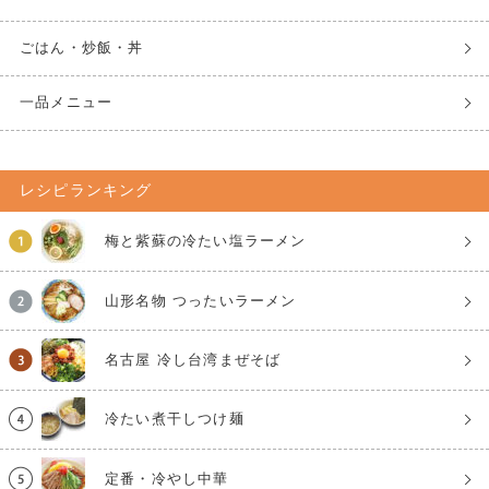
ごはん・炒飯・丼
一品メニュー
レシピランキング
梅と紫蘇の冷たい塩ラーメン
山形名物 つったいラーメン
名古屋 冷し台湾まぜそば
冷たい煮干しつけ麺
定番・冷やし中華