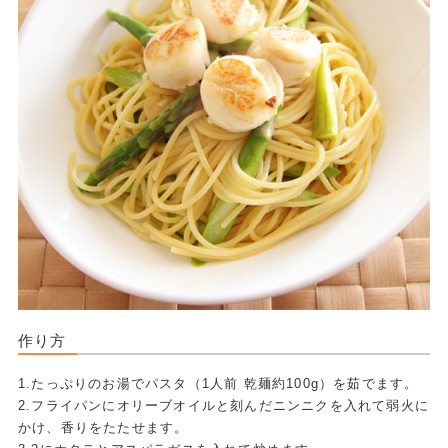
作り方
1.たっぷりのお湯でパスタ（1人前 乾麺約100g）を茹でます。
2.フライパンにオリーブオイルと刻んだニンニクを入れて弱火に
かけ、香りをたたせます。