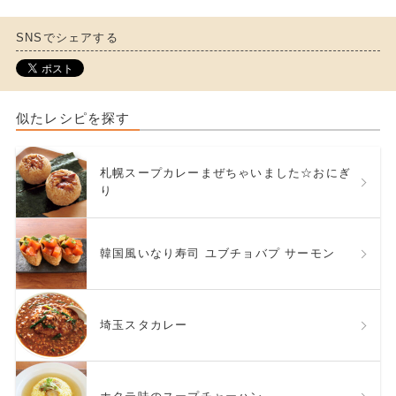
SNSでシェアする
似たレシピを探す
札幌スープカレーまぜちゃいました☆おにぎ
り
韓国風いなり寿司 ユブチョバプ サーモン
埼玉スタカレー