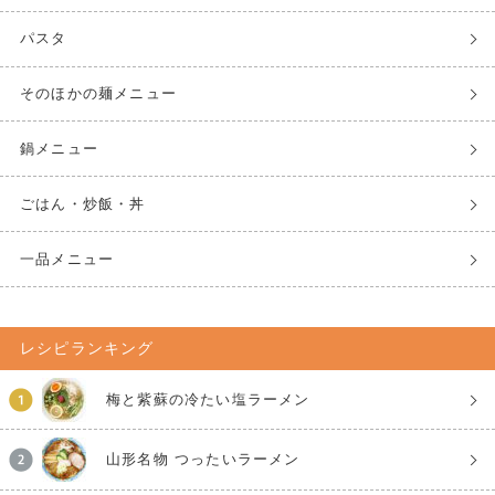
パスタ
そのほかの麺メニュー
鍋メニュー
ごはん・炒飯・丼
一品メニュー
レシピランキング
梅と紫蘇の冷たい塩ラーメン
山形名物 つったいラーメン