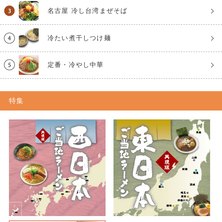
名古屋 冷し台湾まぜそば
冷たい煮干しつけ麺
定番・冷やし中華
特集