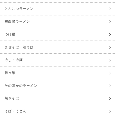
とんこつラーメン
鶏白湯ラーメン
つけ麺
まぜそば・油そば
冷し・冷麺
担々麺
そのほかのラーメン
焼きそば
そば・うどん