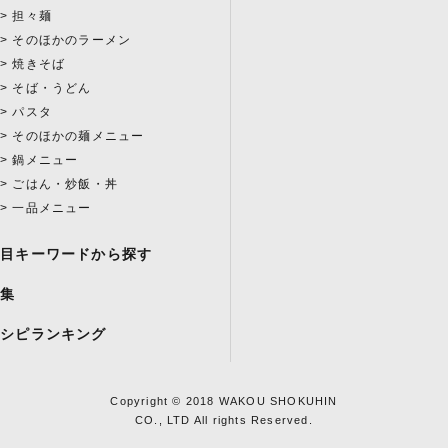
担々麺
そのほかのラーメン
焼きそば
そば・うどん
パスタ
そのほかの麺メニュー
鍋メニュー
ごはん・炒飯・丼
一品メニュー
注目キーワードから探す
特集
レシピランキング
Copyright © 2018 WAKOU SHOKUHIN
CO., LTD All rights Reserved.