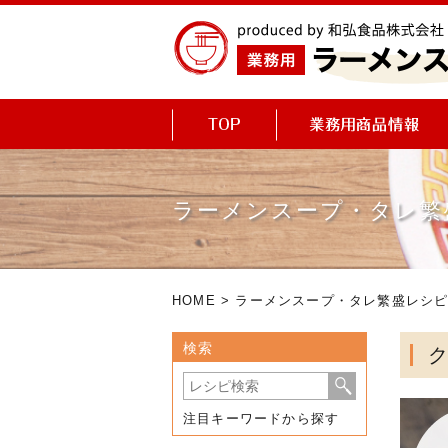
ラーメンスープ・タレ繁
HOME
>
ラーメンスープ・タレ繁盛レシ
検索
注目キーワードから探す