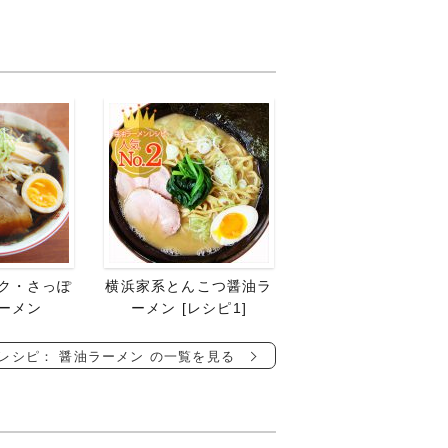
ク・さっぽ
横浜家系とんこつ醤油ラ
ーメン
ーメン [レシピ1]
レシピ： 醤油ラーメン の一覧を見る