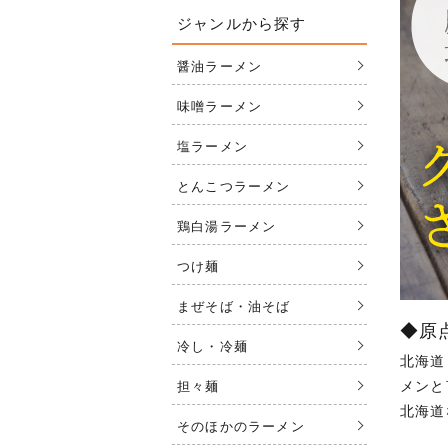
ジャンルから探す
醤油ラーメン
味噌ラーメン
塩ラーメン
とんこつラーメン
鶏白湯ラーメン
つけ麺
まぜそば・油そば
◆原
冷し・冷麺
北海道
メンと
担々麺
北海道
そのほかのラーメン