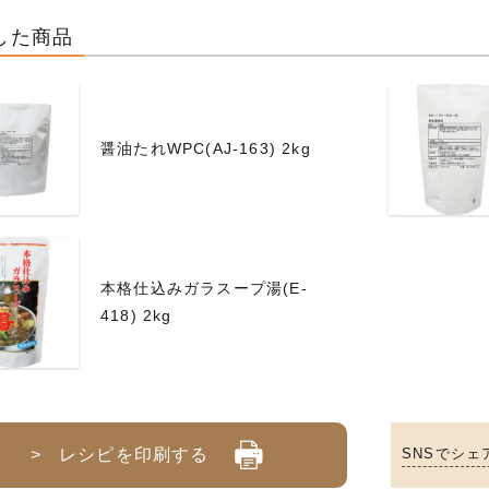
した商品
醤油たれWPC(AJ-163) 2kg
本格仕込みガラスープ湯(E-
418) 2kg
> レシピを印刷する
SNSでシェ