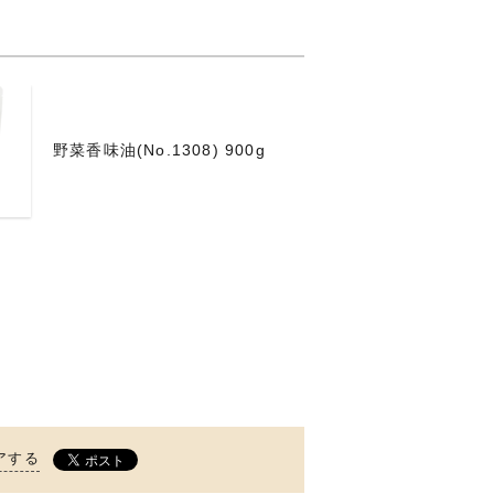
野菜香味油(No.1308) 900g
アする