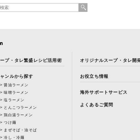
スープ・タレ繁盛レシピ活用術
オリジナルスープ・タレ開
ジャンルから探す
お役立ち情報
醤油ラーメン
海外サポートサービス
味噌ラーメン
塩ラーメン
よくあるご質問
とんこつラーメン
鶏白湯ラーメン
つけ麺
まぜそば・油そば
冷し・冷麺