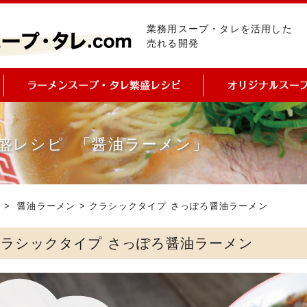
業務用スープ・タレを活用した
売れる開発
盛レシピ 「醤油ラーメン」
ピ
>
醤油ラーメン
> クラシックタイプ さっぽろ醤油ラーメン
クラシックタイプ さっぽろ醤油ラーメン