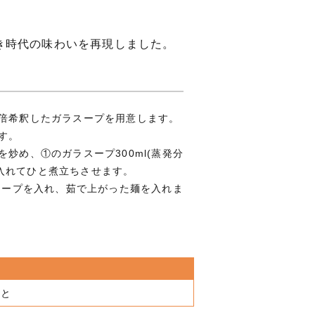
き時代の味わいを再現しました。
倍希釈したガラスープを用意します。
す。
炒め、①のガラスープ300ml(蒸発分
を入れてひと煮立ちさせます。
のスープを入れ、茹で上がった麺を入れま
ると