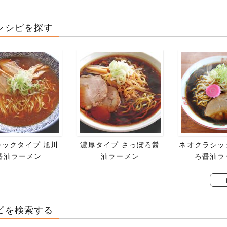
レシピを探す
シックタイプ 旭川
濃厚タイプ さっぽろ醤
ネオクラシッ
醤油ラーメン
油ラーメン
ろ醤油ラ
ピを検索する