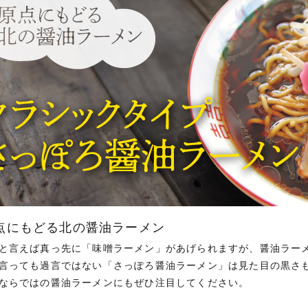
点にもどる北の醤油ラーメン
と言えば真っ先に「味噌ラーメン」があげられますが、醤油ラー
言っても過言ではない「さっぽろ醤油ラーメン」は見た目の黒さも
ならではの醤油ラーメンにもぜひ注目してください。