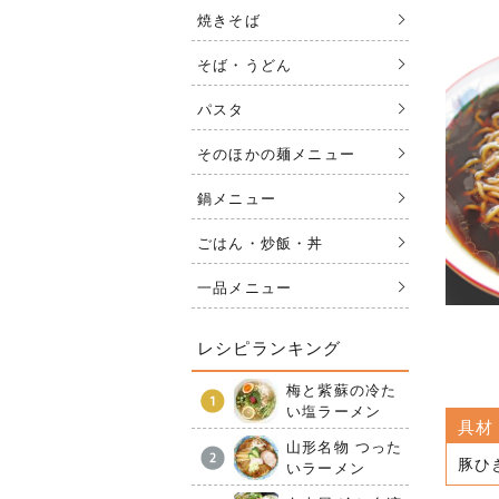
焼きそば
そば・うどん
パスタ
そのほかの麺メニュー
鍋メニュー
ごはん・炒飯・丼
一品メニュー
レシピランキング
梅と紫蘇の冷た
い塩ラーメン
具材
山形名物 つった
豚ひ
いラーメン