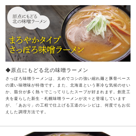
◆原点にもどる北の味噌ラーメン
さっぽろ味噌ラーメンは、太めでコシの強い縮れ麺と豚骨ベース
の濃い味噌味が特徴です。また、北海道という寒冷な気候のせい
か、脂分が多く熱々でこってりしたスープが好まれます。創意工
夫を凝らした新生・札幌味噌ラーメンが次々と登場しています
が、「あおり」の工程で仕上げる王道のレシピは、何度でもお伝
えした調理方法です。