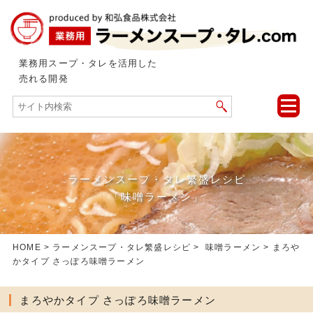
業務用スープ・タレを活用した
売れる開発
toggle
naviga
ラーメンスープ・タレ繁盛レシピ
「味噌ラーメン」
HOME
>
ラーメンスープ・タレ繁盛レシピ
>
味噌ラーメン
> まろや
かタイプ さっぽろ味噌ラーメン
まろやかタイプ さっぽろ味噌ラーメン