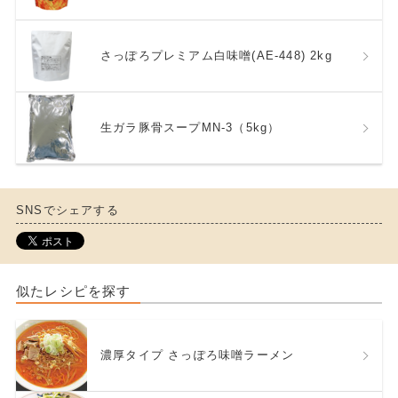
さっぽろプレミアム白味噌(AE-448) 2kg
生ガラ豚骨スープMN-3（5kg）
SNSでシェアする
似たレシピを探す
濃厚タイプ さっぽろ味噌ラーメン