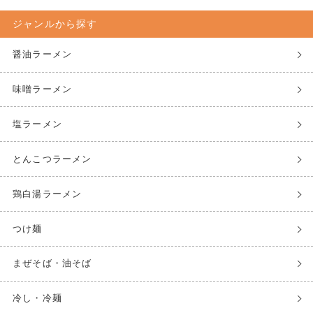
ジャンルから探す
醤油ラーメン
味噌ラーメン
塩ラーメン
とんこつラーメン
鶏白湯ラーメン
つけ麺
まぜそば・油そば
冷し・冷麺