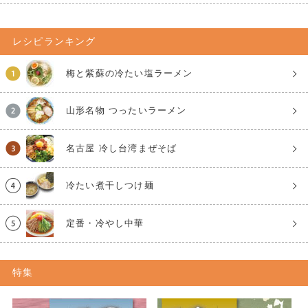
レシピランキング
梅と紫蘇の冷たい塩ラーメン
山形名物 つったいラーメン
名古屋 冷し台湾まぜそば
冷たい煮干しつけ麺
定番・冷やし中華
特集