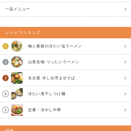
一品メニュー
レシピランキング
梅と紫蘇の冷たい塩ラーメン
山形名物 つったいラーメン
名古屋 冷し台湾まぜそば
冷たい煮干しつけ麺
定番・冷やし中華
特集