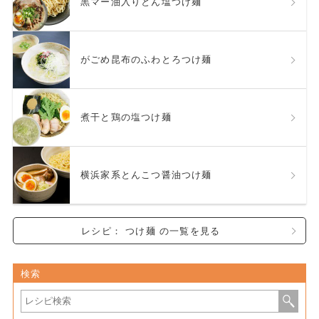
黒マー油入りとん塩つけ麺
がごめ昆布のふわとろつけ麺
煮干と鶏の塩つけ麺
横浜家系とんこつ醤油つけ麺
レシピ： つけ麺 の一覧を見る
検索