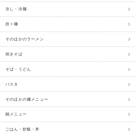
冷し・冷麺
担々麺
そのほかのラーメン
焼きそば
そば・うどん
パスタ
そのほかの麺メニュー
鍋メニュー
ごはん・炒飯・丼