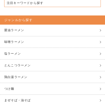
注目キーワードから探す
ジャンルから探す
醤油ラーメン
味噌ラーメン
塩ラーメン
とんこつラーメン
鶏白湯ラーメン
つけ麺
まぜそば・油そば