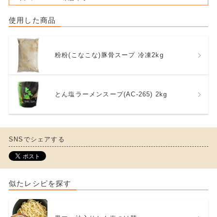
使用した商品
粉粉(こなこな)豚骨スープ 冷凍2kg
とん塩ラーメンスープ(AC-265) 2kg
SNSでシェアする
似たレシピを探す