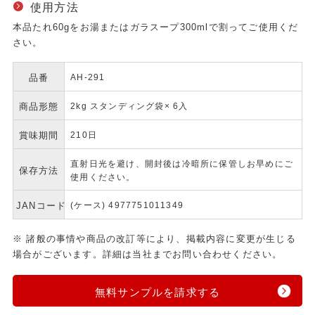
使用方法
本品たれ60gをお湯またはガラスープ300mlで割ってご使用くだ
さい。
品番
AH-291
商品形態
2kg スタンディング袋× 6入
賞味期間
210日
直射日光を避け、開封後は冷暗所に保管しお早めにご
保存方法
使用ください。
JANコード
(ケース) 4977751011349
※ 諸般の事情や商品の改訂等により、掲載内容に変更が生じる
場合がございます。詳細は当社までお問い合わせください。
無料サンプルを請求する