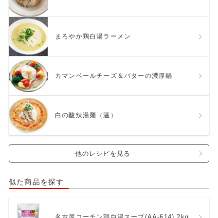
まろやか鶏白湯ラーメン
カマンベールチーズ＆バターの濃厚鍋
白の酸辣湯麺（温）
他のレシピを見る
似た商品を探す
名古屋コーチン鶏白湯スープ(AA-614) 2kg