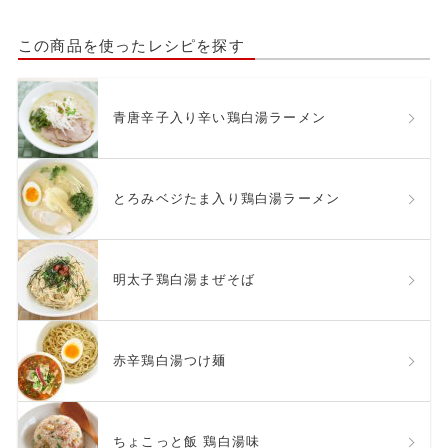
この商品を使ったレシピを探す
青唐辛子入り辛い鶏白湯ラーメン
とろみベジたま入り鶏白湯ラーメン
明太子鶏白湯まぜそば
赤辛鶏白湯つけ麺
ちょこっと飯 鶏白湯味