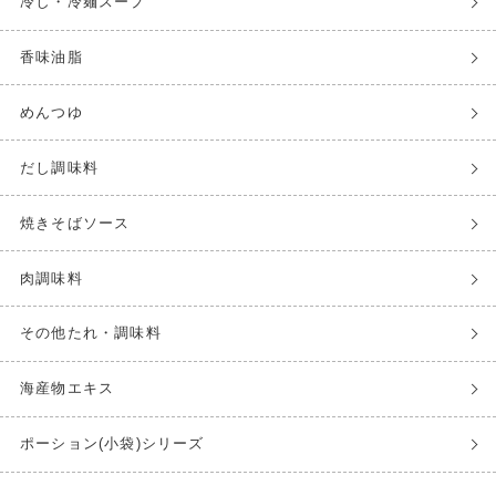
冷し・冷麺スープ
香味油脂
めんつゆ
だし調味料
焼きそばソース
肉調味料
その他たれ・調味料
海産物エキス
ポーション(小袋)シリーズ