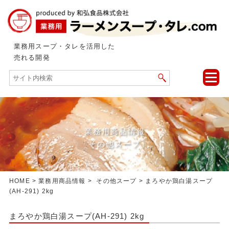
業務用スープ・タレを活用した
売れる開発
toggle
naviga
業務用商品情報
「その他スープ」
HOME
>
業務用商品情報
>
その他スープ
> まろやか鶏白湯スープ
(AH-291) 2kg
まろやか鶏白湯スープ(AH-291) 2kg