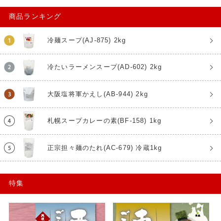
商品ランキング
冷麺スープ(AJ-875) 2kg
冷たいラーメンスープ(AD-602) 2kg
大阪塩将軍かえし(AB-944) 2kg
札幌スープカレーの素(BF-158) 1kg
正宗担々麺のたれ(AC-679) 冷蔵1kg
特集