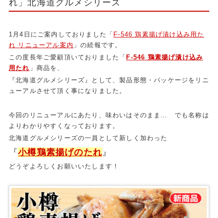
れ」北海道グルメシリーズ
1月4日にご案内しておりました「
F-546 鶏素揚げ漬け込み用た
れ リニューアル案内
」の続報です。
この度長年ご愛顧頂いておりました「
F-546 鶏素揚げ漬け込み
用たれ
」商品を、
『北海道グルメシリーズ』として、製品形態・パッケージをリニ
ューアルさせて頂く事になりました。
今回のリニューアルにあたり、味わいはそのまま… でも名称は
よりわかりやすくなっております。
北海道グルメシリーズの一員として新しく加わった
『
小樽鶏素揚げのたれ
』
どうぞよろしくお願いいたします！