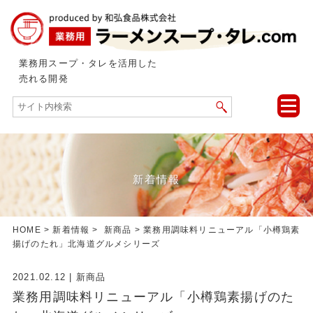
業務用スープ・タレを活用した
売れる開発
toggle
naviga
新着情報
HOME
>
新着情報
>
新商品
> 業務用調味料リニューアル「小樽鶏素
揚げのたれ」北海道グルメシリーズ
2021.02.12
|
新商品
業務用調味料リニューアル「小樽鶏素揚げのた