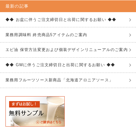
最新の記事
◆◆ お盆に伴うご注文締切日と出荷に関するお願い ◆◆
業務用調味料 終売商品5アイテムのご案内
エビ油 保管方法変更および個装デザインリニューアルのご案内
◆◆ GWに伴うご注文締切日と出荷に関するお願い ◆◆
業務用フルーツソース新商品「北海道アロニアソース」