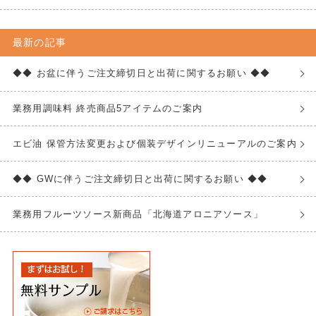
最新の記事
◆◆ お盆に伴うご注文締切日と出荷に関するお願い ◆◆
業務用調味料 終売商品5アイテムのご案内
エビ油 保管方法変更および個装デザインリニューアルのご案内
◆◆ GWに伴うご注文締切日と出荷に関するお願い ◆◆
業務用フルーツソース新商品「北海道アロニアソース」