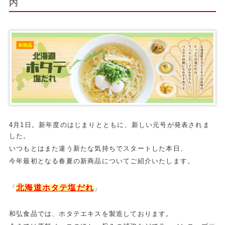
内
4月1日。新年度のはじまりとともに、新しい元号が発表されま
した。
いつもとはまた違う新たな気持ちでスタートした本日、
今年最初となる春夏の新商品についてご紹介いたします。
北海道ホタテ塩だれ
「
」
和弘食品では、ホタテエキスを製造しております。