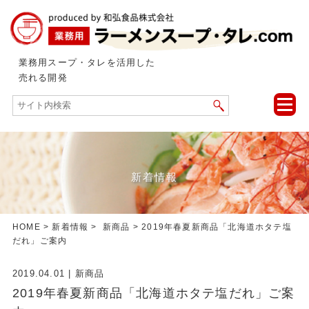
業務用スープ・タレを活用した
売れる開発
toggle
naviga
新着情報
HOME
>
新着情報
>
新商品
> 2019年春夏新商品「北海道ホタテ塩
だれ」ご案内
2019.04.01
|
新商品
2019年春夏新商品「北海道ホタテ塩だれ」ご案