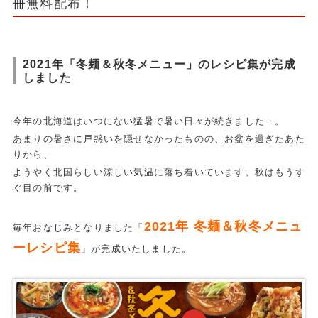
冊無料配布！
2021年「冬麺＆秋冬メニュー」のレシピ集が完成
しました
今年の北海道はいつにない猛暑で暑い日々が続きました…。
あまりの暑さに戸惑いを隠せなかったものの、お盆を過ぎたあた
りから、
ようやく北国らしい涼しい気温に落ち着いています。秋はもうす
ぐ目の前です。
2021年 冬麺＆秋冬メニュ
毎年おなじみとなりました「
ーレシピ集
」が完成いたしました。