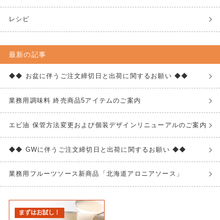
レシピ
最新の記事
◆◆ お盆に伴うご注文締切日と出荷に関するお願い ◆◆
業務用調味料 終売商品5アイテムのご案内
エビ油 保管方法変更および個装デザインリニューアルのご案内
◆◆ GWに伴うご注文締切日と出荷に関するお願い ◆◆
業務用フルーツソース新商品「北海道アロニアソース」