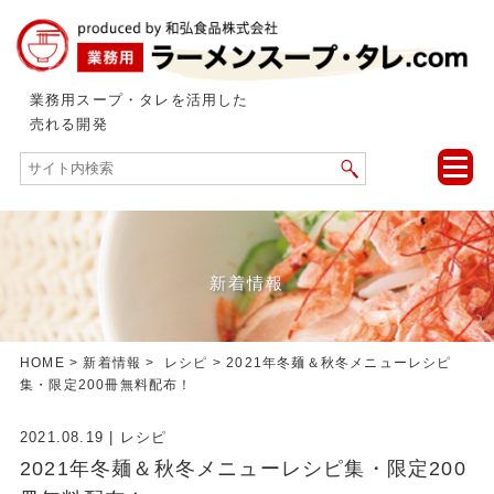
業務用スープ・タレを活用した
売れる開発
toggle
naviga
新着情報
HOME
>
新着情報
>
レシピ
> 2021年冬麺＆秋冬メニューレシピ
集・限定200冊無料配布！
2021.08.19
|
レシピ
2021年冬麺＆秋冬メニューレシピ集・限定200