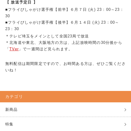
【 放送予定日 】
■フライびしゃがけ選手権【前半】
６月７日 (火) 23：00～23：
30
■
フライ
びしゃがけ選手権【後半】
６月１４日 (火) 23：00～
23：30
＊テレビ埼玉をメインとして全国23局で放送
＊北海道や東北、大阪地方の方は、上記放映時間の30分後から
「
TVer
」で一週間ほど見られます。
無料配信は期間限定ですので、お時間ある方は、ぜひご覧くださ
いね！
カテゴリ
新商品
特集