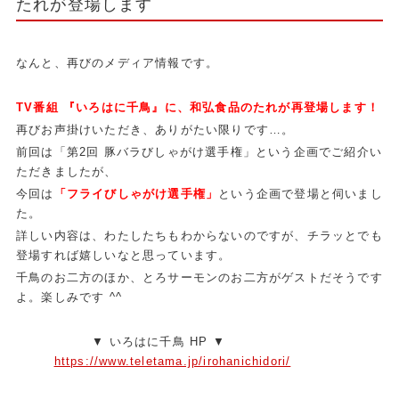
たれが登場します
なんと、再びのメディア情報です。
TV番組 『いろはに千鳥』に、和弘食品のたれが再登場します！
再びお声掛けいただき、ありがたい限りです…。
前回は「第2回 豚バラびしゃがけ選手権」という企画でご紹介い
ただきましたが、
今回は
「フライびしゃがけ選手権」
という企画で登場と伺いまし
た。
詳しい内容は、わたしたちもわからないのですが、チラッとでも
登場すれば嬉しいなと思っています。
千鳥のお二方のほか、とろサーモンのお二方がゲストだそうです
よ。楽しみです ^^
▼ いろはに千鳥 HP ▼
https://www.teletama.jp/irohanichidori/