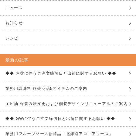
ニュース
お知らせ
レシピ
最新の記事
◆◆ お盆に伴うご注文締切日と出荷に関するお願い ◆◆
業務用調味料 終売商品5アイテムのご案内
エビ油 保管方法変更および個装デザインリニューアルのご案内
◆◆ GWに伴うご注文締切日と出荷に関するお願い ◆◆
業務用フルーツソース新商品「北海道アロニアソース」