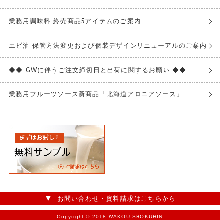
業務用調味料 終売商品5アイテムのご案内
エビ油 保管方法変更および個装デザインリニューアルのご案内
◆◆ GWに伴うご注文締切日と出荷に関するお願い ◆◆
業務用フルーツソース新商品「北海道アロニアソース」
お問い合わせ・資料請求はこちらから
Copyright © 2018 WAKOU SHOKUHIN