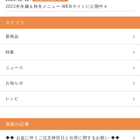
2022年冬麺＆秋冬メニュー WEBサイトに公開中４
カテゴリ
新商品
特集
ニュース
お知らせ
レシピ
最新の記事
◆◆ お盆に伴うご注文締切日と出荷に関するお願い ◆◆