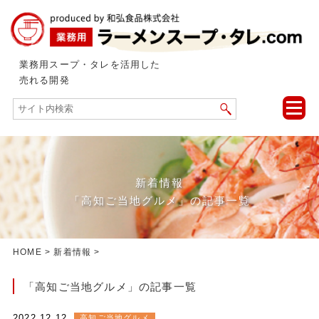
業務用スープ・タレを活用した
売れる開発
toggle
naviga
新着情報
「高知ご当地グルメ」の記事一覧
HOME
>
新着情報
>
「高知ご当地グルメ」の記事一覧
2022.12.12
高知ご当地グルメ