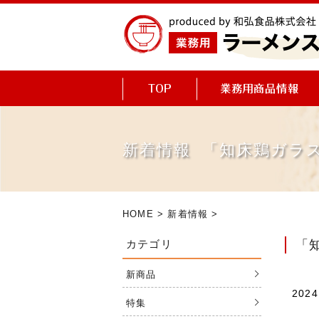
新着情報 「知床鶏ガラ
HOME
>
新着情報
>
カテゴリ
「
新商品
2024
特集