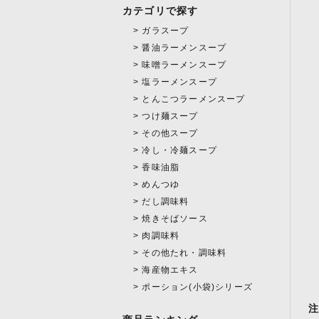
カテゴリで探す
ガラスープ
醤油ラーメンスープ
味噌ラーメンスープ
塩ラーメンスープ
とんこつラーメンスープ
つけ麺スープ
その他スープ
冷し・冷麺スープ
香味油脂
めんつゆ
だし調味料
焼きそばソース
肉調味料
その他たれ・調味料
海産物エキス
ポーション(小袋)シリーズ