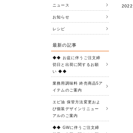
ニュース
2022
お知らせ
レシピ
最新の記事
◆◆ お盆に伴うご注文締
切日と出荷に関するお願
い ◆◆
業務用調味料 終売商品5ア
イテムのご案内
エビ油 保管方法変更およ
び個装デザインリニュー
アルのご案内
◆◆ GWに伴うご注文締