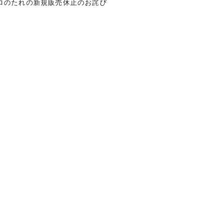
ロのたれの新規販売休止のお詫び