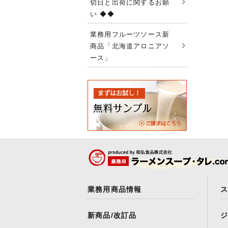
切日と出荷に関するお願
い ◆◆
業務用フルーツソース新
商品「北海道アロニアソ
ース」
業務用商品情報
新商品/改訂品