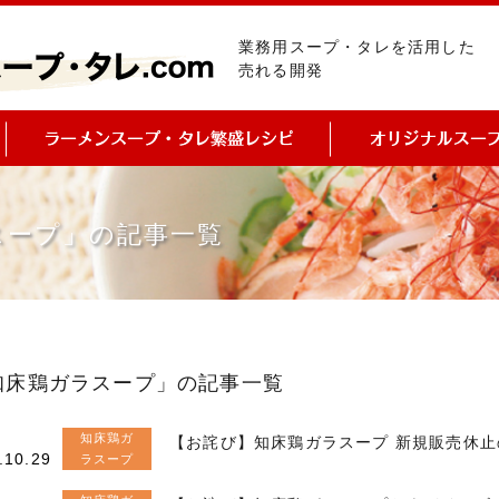
業務用スープ・タレを活用した
売れる開発
スープ」の記事一覧
知床鶏ガラスープ」の記事一覧
知床鶏ガ
【お詫び】知床鶏ガラスープ 新規販売休止
.10.29
ラスープ