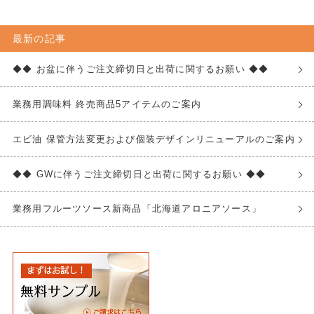
最新の記事
◆◆ お盆に伴うご注文締切日と出荷に関するお願い ◆◆
業務用調味料 終売商品5アイテムのご案内
エビ油 保管方法変更および個装デザインリニューアルのご案内
◆◆ GWに伴うご注文締切日と出荷に関するお願い ◆◆
業務用フルーツソース新商品「北海道アロニアソース」