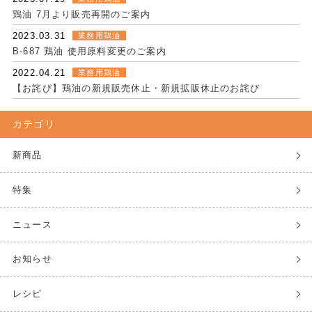
鶏油 7月より販売再開のご案内
2023.03.31
業務用鶏油
B-687 鶏油 使用原料変更のご案内
2022.04.21
業務用鶏油
【お詫び】鶏油の新規販売休止・新規拡販休止のお詫び
カテゴリ
新商品
特集
ニュース
お知らせ
レシピ