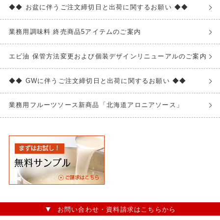
◆◆ お盆に伴うご注文締切日と出荷に関するお願い ◆◆
業務用調味料 終売商品5アイテムのご案内
エビ油 保管方法変更および個装デザインリニューアルのご案内
◆◆ GWに伴うご注文締切日と出荷に関するお願い ◆◆
業務用フルーツソース新商品「北海道アロニアソース」
お問い合わせ・資料請求はこちらから