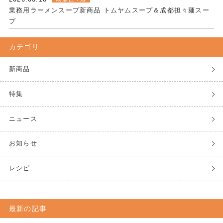
業務用ラーメンスープ新商品 トムヤムスープ＆成都担々麺スー
プ
カテゴリ
新商品
特集
ニュース
お知らせ
レシピ
最新の記事