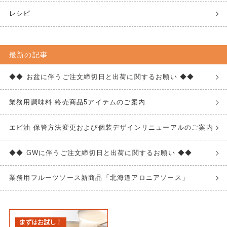
レシピ
最新の記事
◆◆ お盆に伴うご注文締切日と出荷に関するお願い ◆◆
業務用調味料 終売商品5アイテムのご案内
エビ油 保管方法変更および個装デザインリニューアルのご案内
◆◆ GWに伴うご注文締切日と出荷に関するお願い ◆◆
業務用フルーツソース新商品「北海道アロニアソース」