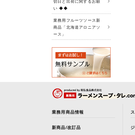
切日と出荷に関するお願
い ◆◆
業務用フルーツソース新
商品「北海道アロニアソ
ース」
業務用商品情報
新商品/改訂品