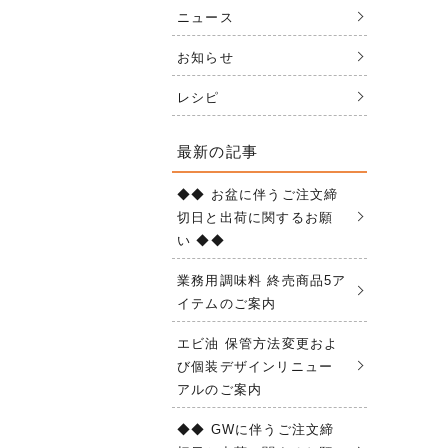
ニュース
お知らせ
レシピ
最新の記事
◆◆ お盆に伴うご注文締
切日と出荷に関するお願
い ◆◆
業務用調味料 終売商品5ア
イテムのご案内
エビ油 保管方法変更およ
び個装デザインリニュー
アルのご案内
◆◆ GWに伴うご注文締