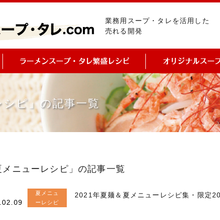
業務用スープ・タレを活用した
売れる開発
レシピ」の記事一覧
夏メニューレシピ」の記事一覧
夏メニュ
2021年夏麺＆夏メニューレシピ集・限定2
.02.09
ーレシピ