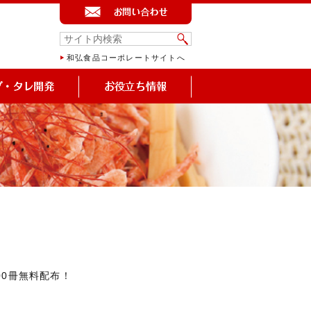
和弘食品コーポレートサイトへ
00冊無料配布！