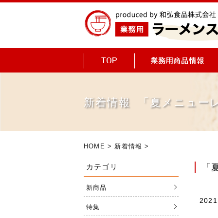
新着情報 「夏メニュー
HOME
>
新着情報
>
カテゴリ
「
新商品
2021
特集