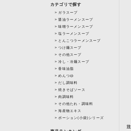
カテゴリで探す
ガラスープ
醤油ラーメンスープ
味噌ラーメンスープ
塩ラーメンスープ
とんこつラーメンスープ
つけ麺スープ
その他スープ
冷し・冷麺スープ
香味油脂
めんつゆ
だし調味料
焼きそばソース
肉調味料
その他たれ・調味料
海産物エキス
ポーション(小袋)シリーズ