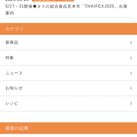
5/27～31開催◆タイの総合食品見本市「THAIFEX2025」出展
案内
カテゴリ
新商品
特集
ニュース
お知らせ
レシピ
最新の記事