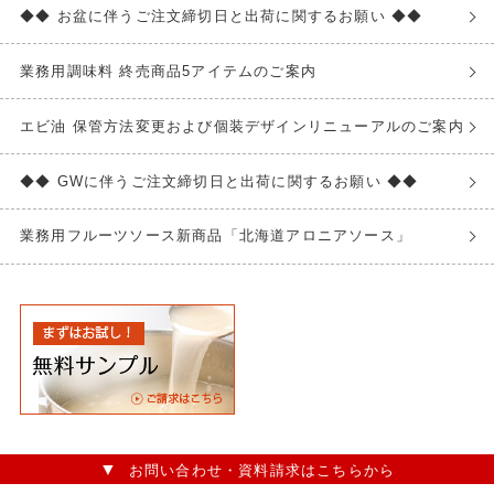
◆◆ お盆に伴うご注文締切日と出荷に関するお願い ◆◆
業務用調味料 終売商品5アイテムのご案内
エビ油 保管方法変更および個装デザインリニューアルのご案内
◆◆ GWに伴うご注文締切日と出荷に関するお願い ◆◆
業務用フルーツソース新商品「北海道アロニアソース」
お問い合わせ・資料請求はこちらから