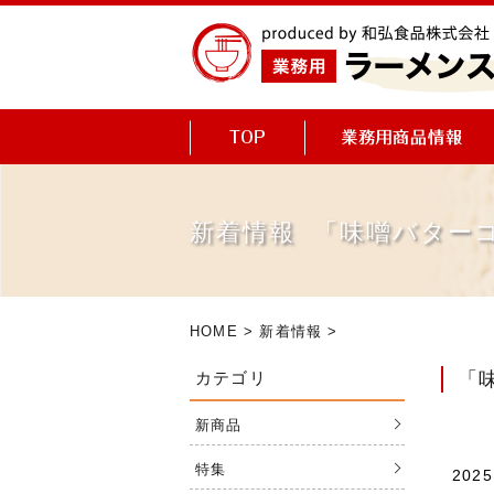
新着情報 「味噌バター
HOME
>
新着情報
>
カテゴリ
「
新商品
特集
2025