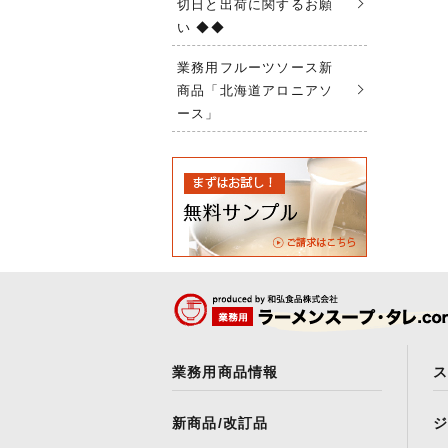
切日と出荷に関するお願
い ◆◆
業務用フルーツソース新
商品「北海道アロニアソ
ース」
業務用商品情報
新商品/改訂品