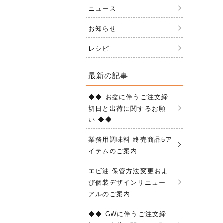
ニュース
お知らせ
レシピ
最新の記事
◆◆ お盆に伴うご注文締
切日と出荷に関するお願
い ◆◆
業務用調味料 終売商品5ア
イテムのご案内
エビ油 保管方法変更およ
び個装デザインリニュー
アルのご案内
◆◆ GWに伴うご注文締