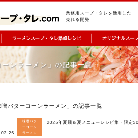
業務用スープ・タレを活用した
売れる開発
コーンラーメン」の記事一覧
味噌バターコーンラーメン」の記事一覧
味噌バタ
2025年夏麺＆夏メニューレシピ集・限定3
ーコーン
.02.26
ラーメン