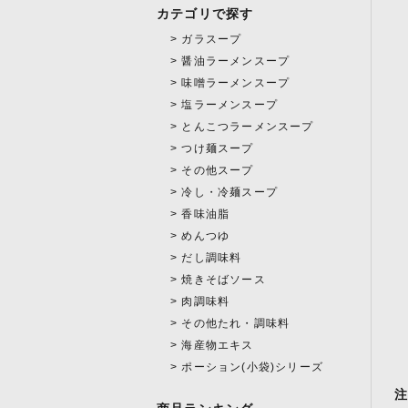
カテゴリで探す
ガラスープ
醤油ラーメンスープ
味噌ラーメンスープ
塩ラーメンスープ
とんこつラーメンスープ
つけ麺スープ
その他スープ
冷し・冷麺スープ
香味油脂
めんつゆ
だし調味料
焼きそばソース
肉調味料
その他たれ・調味料
海産物エキス
ポーション(小袋)シリーズ