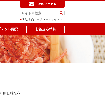
和弘食品コーポレートサイトへ
00冊無料配布！