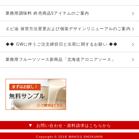
業務用調味料 終売商品5アイテムのご案内
エビ油 保管方法変更および個装デザインリニューアルのご案内
◆◆ GWに伴うご注文締切日と出荷に関するお願い ◆◆
業務用フルーツソース新商品「北海道アロニアソース」
お問い合わせ・資料請求はこちらから
Copyright © 2018 WAKOU SHOKUHIN