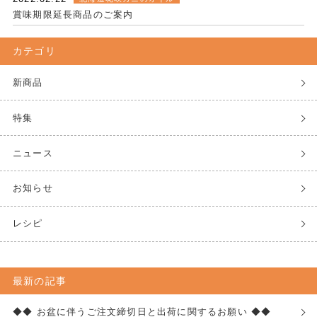
賞味期限延長商品のご案内
カテゴリ
新商品
特集
ニュース
お知らせ
レシピ
最新の記事
◆◆ お盆に伴うご注文締切日と出荷に関するお願い ◆◆