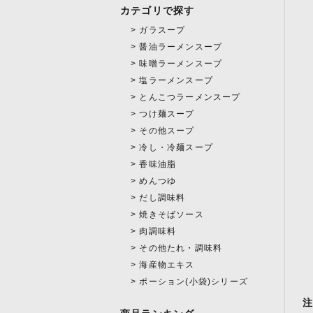
カテゴリで探す
ガラスープ
醤油ラーメンスープ
味噌ラーメンスープ
塩ラーメンスープ
とんこつラーメンスープ
つけ麺スープ
その他スープ
冷し・冷麺スープ
香味油脂
めんつゆ
だし調味料
焼きそばソース
肉調味料
その他たれ・調味料
海産物エキス
ポーション(小袋)シリーズ