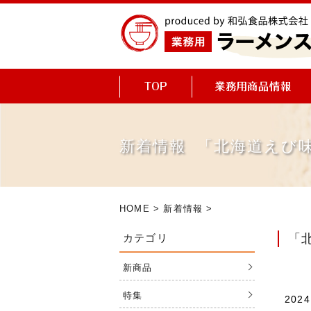
新着情報 「北海道えび
HOME
>
新着情報
>
カテゴリ
「
新商品
特集
2024