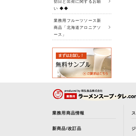
切日と出荷に関するお願
い ◆◆
業務用フルーツソース新
商品「北海道アロニアソ
ース」
業務用商品情報
新商品/改訂品