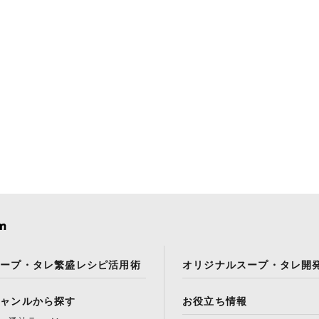
スープ・タレ繁盛レシピ活用術
オリジナルスープ・タレ開
ジャンルから探す
お役立ち情報