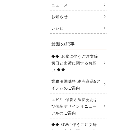
ニュース
お知らせ
レシピ
最新の記事
◆◆ お盆に伴うご注文締
切日と出荷に関するお願
い ◆◆
業務用調味料 終売商品5ア
イテムのご案内
エビ油 保管方法変更およ
び個装デザインリニュー
アルのご案内
◆◆ GWに伴うご注文締