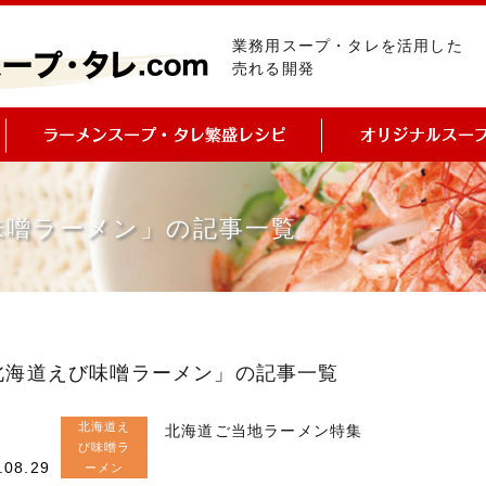
業務用スープ・タレを活用した
売れる開発
味噌ラーメン」の記事一覧
北海道えび味噌ラーメン」の記事一覧
北海道え
北海道ご当地ラーメン特集
び味噌ラ
.08.29
ーメン