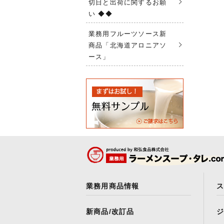
切日と出荷に関するお願
い ◆◆
業務用フルーツソース新
商品「北海道アロニアソ
ース」
業務用商品情報
新商品/改訂品