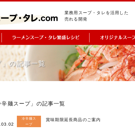
業務用スープ・タレを活用した
売れる開発
プ」の記事一覧
冷辛麺スープ」の記事一覧
冷辛麺ス
賞味期限延長商品のご案内
.03.02
ープ