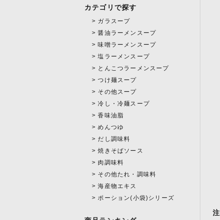
カテゴリで探す
ガラスープ
醤油ラーメンスープ
味噌ラーメンスープ
塩ラーメンスープ
とんこつラーメンスープ
つけ麺スープ
その他スープ
冷し・冷麺スープ
香味油脂
めんつゆ
だし調味料
焼きそばソース
肉調味料
その他たれ・調味料
海産物エキス
ポーション(小袋)シリーズ