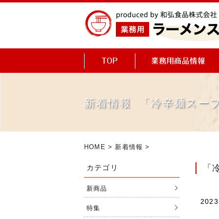
新着情報 「冷辛麺スー
HOME
>
新着情報
>
カテゴリ
「
新商品
2023
特集