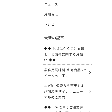
ニュース
お知らせ
レシピ
最新の記事
◆◆ お盆に伴うご注文締
切日と出荷に関するお願
い ◆◆
業務用調味料 終売商品5ア
イテムのご案内
エビ油 保管方法変更およ
び個装デザインリニュー
アルのご案内
◆◆ GWに伴うご注文締