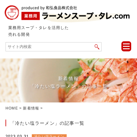
業務用スープ・タレを活用した
売れる開発
toggle
naviga
新着情報
「冷たい塩ラーメン」の記事一覧
HOME
>
新着情報
>
「冷たい塩ラーメン」の記事一覧
2023.03.31
冷たい塩ラーメン