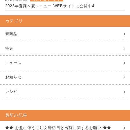
2023年夏麺＆夏メニュー WEBサイトに公開中4
カテゴリ
新商品
特集
ニュース
お知らせ
レシピ
最新の記事
◆◆ お盆に伴うご注文締切日と出荷に関するお願い ◆◆