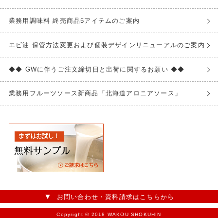
業務用調味料 終売商品5アイテムのご案内
エビ油 保管方法変更および個装デザインリニューアルのご案内
◆◆ GWに伴うご注文締切日と出荷に関するお願い ◆◆
業務用フルーツソース新商品「北海道アロニアソース」
お問い合わせ・資料請求はこちらから
Copyright © 2018 WAKOU SHOKUHIN