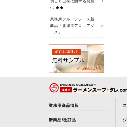
切日と出荷に関するお願
い ◆◆
業務用フルーツソース新
商品「北海道アロニアソ
ース」
業務用商品情報
新商品/改訂品