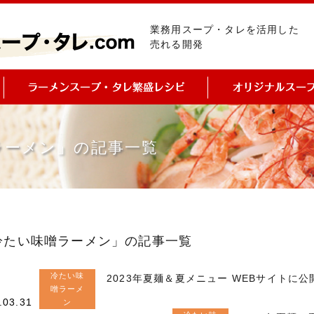
業務用スープ・タレを活用した
売れる開発
ラーメン」の記事一覧
冷たい味噌ラーメン」の記事一覧
冷たい味
2023年夏麺＆夏メニュー WEBサイトに公
噌ラーメ
.03.31
ン