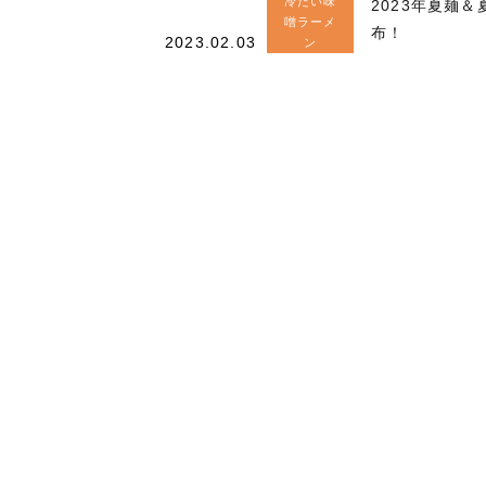
冷たい味
2023年夏麺
噌ラーメ
布！
2023.02.03
ン