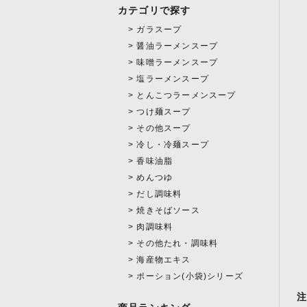
カテゴリで探す
ガラスープ
醤油ラーメンスープ
味噌ラーメンスープ
塩ラーメンスープ
とんこつラーメンスープ
つけ麺スープ
その他スープ
冷し・冷麺スープ
香味油脂
めんつゆ
だし調味料
焼きそばソース
肉調味料
その他たれ・調味料
海産物エキス
ポーション(小袋)シリーズ