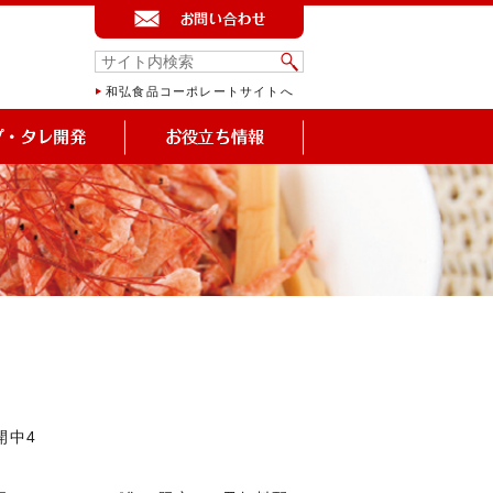
和弘食品コーポレートサイトへ
開中4