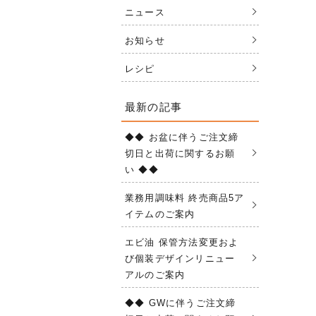
ニュース
お知らせ
レシピ
最新の記事
◆◆ お盆に伴うご注文締
切日と出荷に関するお願
い ◆◆
業務用調味料 終売商品5ア
イテムのご案内
エビ油 保管方法変更およ
び個装デザインリニュー
アルのご案内
◆◆ GWに伴うご注文締