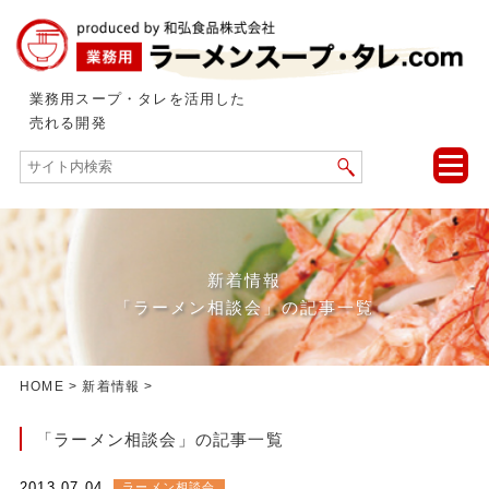
業務用スープ・タレを活用した
売れる開発
toggle
naviga
新着情報
「ラーメン相談会」の記事一覧
HOME
>
新着情報
>
「ラーメン相談会」の記事一覧
2013.07.04
ラーメン相談会