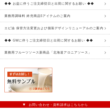
◆◆ お盆に伴うご注文締切日と出荷に関するお願い ◆◆
業務用調味料 終売商品5アイテムのご案内
エビ油 保管方法変更および個装デザインリニューアルのご案内
◆◆ GWに伴うご注文締切日と出荷に関するお願い ◆◆
業務用フルーツソース新商品「北海道アロニアソース」
お問い合わせ・資料請求はこちらから