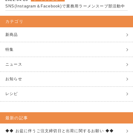
SNS(Instagram＆Facebook)で業務用ラーメンスープ部活動中
カテゴリ
新商品
特集
ニュース
お知らせ
レシピ
最新の記事
◆◆ お盆に伴うご注文締切日と出荷に関するお願い ◆◆