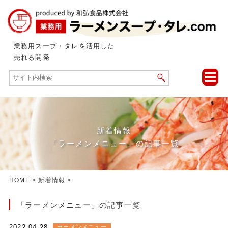
業務用スープ・タレを活用した
売れる開発
toggle
naviga
新着情報
「ラーメンメニュー」の記事一覧
HOME
>
新着情報
>
「ラーメンメニュー」の記事一覧
2022.04.28
ラーメンメニュー