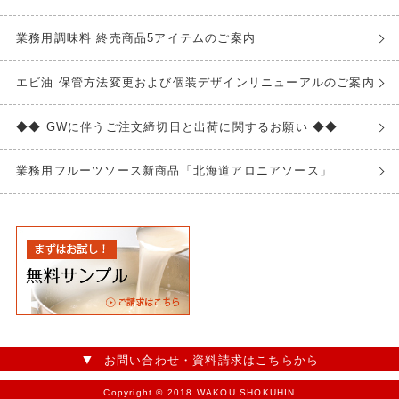
業務用調味料 終売商品5アイテムのご案内
エビ油 保管方法変更および個装デザインリニューアルのご案内
◆◆ GWに伴うご注文締切日と出荷に関するお願い ◆◆
業務用フルーツソース新商品「北海道アロニアソース」
お問い合わせ・資料請求はこちらから
Copyright © 2018 WAKOU SHOKUHIN