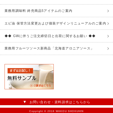
業務用調味料 終売商品5アイテムのご案内
エビ油 保管方法変更および個装デザインリニューアルのご案内
◆◆ GWに伴うご注文締切日と出荷に関するお願い ◆◆
業務用フルーツソース新商品「北海道アロニアソース」
お問い合わせ・資料請求はこちらから
Copyright © 2018 WAKOU SHOKUHIN