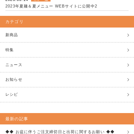
2023年夏麺＆夏メニュー WEBサイトに公開中2
カテゴリ
新商品
特集
ニュース
お知らせ
レシピ
最新の記事
◆◆ お盆に伴うご注文締切日と出荷に関するお願い ◆◆