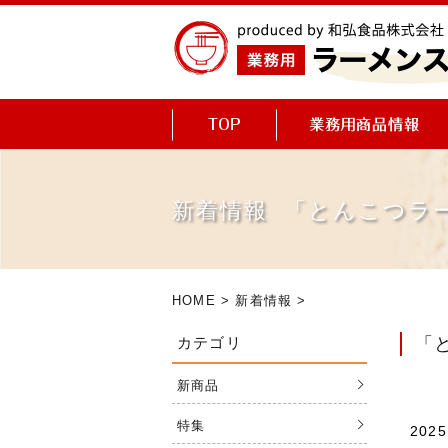
新着情報 「とんこつラ
HOME
>
新着情報
>
カテゴリ
「
新商品
特集
2025