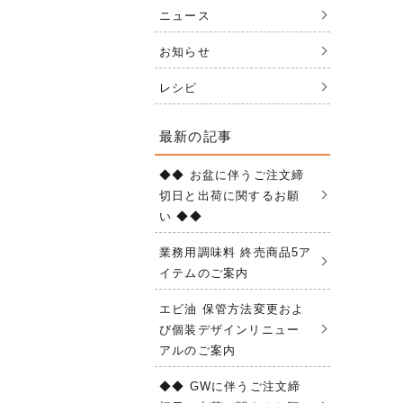
ニュース
お知らせ
レシピ
最新の記事
◆◆ お盆に伴うご注文締
切日と出荷に関するお願
い ◆◆
業務用調味料 終売商品5ア
イテムのご案内
エビ油 保管方法変更およ
び個装デザインリニュー
アルのご案内
◆◆ GWに伴うご注文締