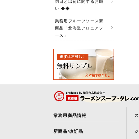
切日と出荷に関するお願
い ◆◆
業務用フルーツソース新
商品「北海道アロニアソ
ース」
業務用商品情報
新商品/改訂品