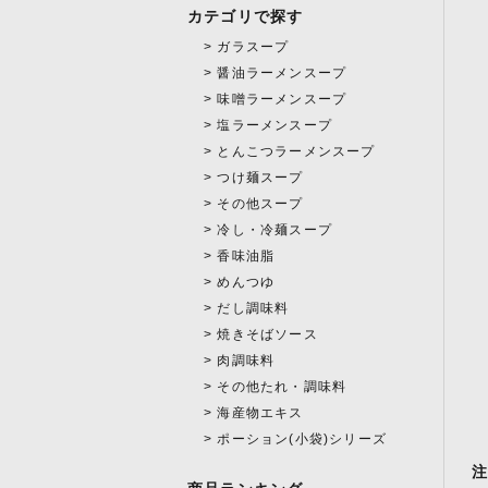
カテゴリで探す
ガラスープ
醤油ラーメンスープ
味噌ラーメンスープ
塩ラーメンスープ
とんこつラーメンスープ
つけ麺スープ
その他スープ
冷し・冷麺スープ
香味油脂
めんつゆ
だし調味料
焼きそばソース
肉調味料
その他たれ・調味料
海産物エキス
ポーション(小袋)シリーズ