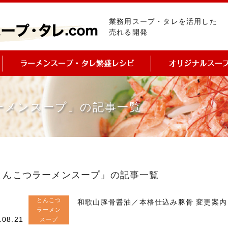
業務用スープ・タレを活用した
売れる開発
ーメンスープ」の記事一覧
とんこつラーメンスープ」の記事一覧
とんこつ
和歌山豚骨醤油／本格仕込み豚骨 変更案内
ラーメン
.08.21
スープ