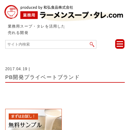
業務用スープ・タレを活用した
売れる開発
toggle
naviga
2017.04.19
|
PB開発プライベートブランド