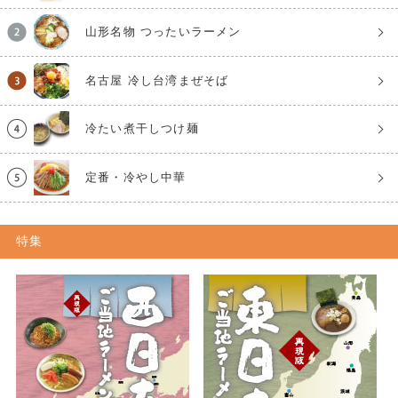
山形名物 つったいラーメン
名古屋 冷し台湾まぜそば
冷たい煮干しつけ麺
定番・冷やし中華
特集