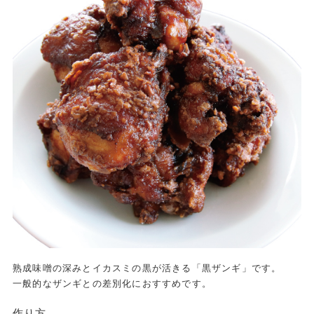
熟成味噌の深みとイカスミの黒が活きる「黒ザンギ」です。
一般的なザンギとの差別化におすすめです。
作り方