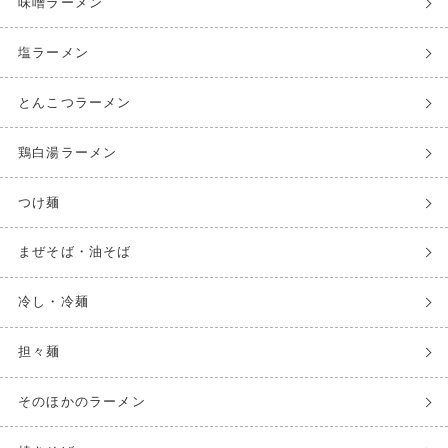
味噌ラーメン
塩ラーメン
とんこつラーメン
鶏白湯ラーメン
つけ麺
まぜそば・油そば
冷し・冷麺
担々麺
そのほかのラーメン