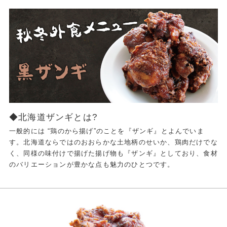
◆北海道ザンギとは?
一般的には “鶏のから揚げ”のことを『ザンギ』とよんでいま
す。北海道ならではのおおらかな土地柄のせいか、鶏肉だけでな
く、同様の味付けで揚げた揚げ物も『ザンギ』としており、食材
のバリエーションが豊かな点も魅力のひとつです。