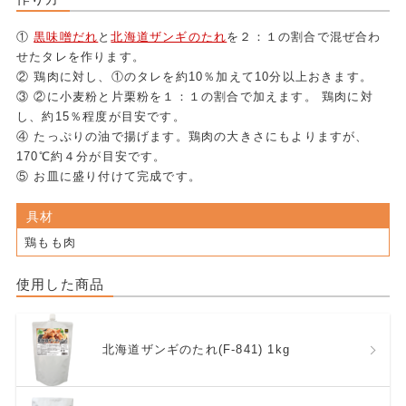
①
黒味噌だれ
と
北海道ザンギのたれ
を２：１の割合で混ぜ合わ
せたタレを作ります。
② 鶏肉に対し、①のタレを約10％加えて10分以上おきます。
③ ②に小麦粉と片栗粉を１：１の割合で加えます。 鶏肉に対
し、約15％程度が目安です。
④ たっぷりの油で揚げます。鶏肉の大きさにもよりますが、
170℃約４分が目安です。
⑤ お皿に盛り付けて完成です。
具材
鶏もも肉
使用した商品
北海道ザンギのたれ(F-841) 1kg