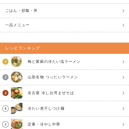
ごはん・炒飯・丼
一品メニュー
レシピランキング
梅と紫蘇の冷たい塩ラーメン
山形名物 つったいラーメン
名古屋 冷し台湾まぜそば
冷たい煮干しつけ麺
定番・冷やし中華