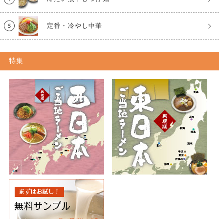
定番・冷やし中華
特集