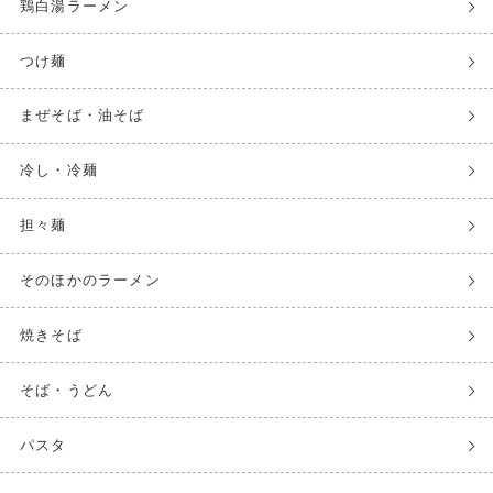
鶏白湯ラーメン
つけ麺
まぜそば・油そば
冷し・冷麺
担々麺
そのほかのラーメン
焼きそば
そば・うどん
パスタ