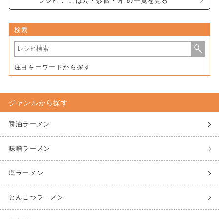
レシピ： ごはん・炒飯・丼 の一覧を見る
検索
注目キーワードから探す
ジャンルから探す
醤油ラーメン
味噌ラーメン
塩ラーメン
とんこつラーメン