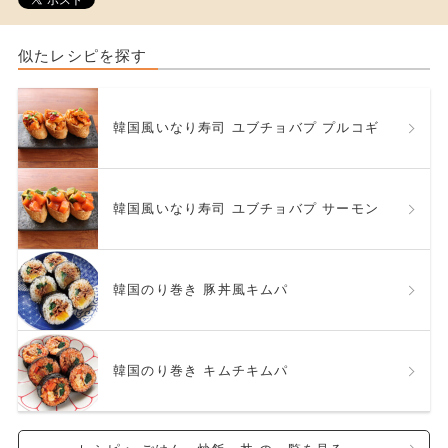
似たレシピを探す
韓国風いなり寿司 ユブチョバプ プルコギ
韓国風いなり寿司 ユブチョバプ サーモン
韓国のり巻き 豚丼風キムパ
韓国のり巻き キムチキムパ