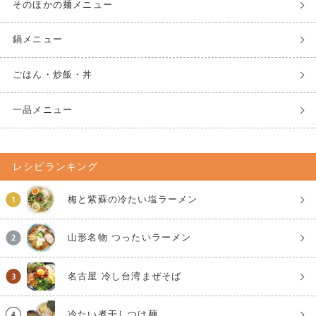
そのほかの麺メニュー
鍋メニュー
ごはん・炒飯・丼
一品メニュー
レシピランキング
梅と紫蘇の冷たい塩ラーメン
山形名物 つったいラーメン
名古屋 冷し台湾まぜそば
冷たい煮干しつけ麺