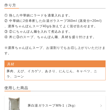
作り方
① 熱した中華鍋にラードを適量入れます。
② 中華鍋に2倍希釈した白湯ガラスープ360ml (蒸発分+20ml)
、濃厚ちゃんぽんスープ40gを加えてよく混ぜ合わせます。
③ ②にちゃんぽん麺を入れて煮込みます。
④ 丼に③のスープ、ちゃんぽん麺、具材を盛り付けます。
※濃厚ちゃんぽんスープ、お湯割りでもお召し上がりいただけま
す。
具材
豚肉、えび、イカゲソ、あさり、にんじん、キャベツ、ニ
ラ、コーン
使用した商品
豚白湯ガラスープMN-1（2kg）