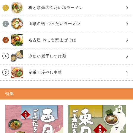
梅と紫蘇の冷たい塩ラーメン
山形名物 つったいラーメン
名古屋 冷し台湾まぜそば
冷たい煮干しつけ麺
定番・冷やし中華
特集