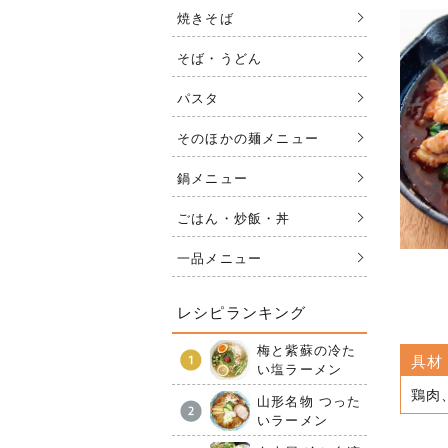
焼きそば
そば・うどん
パスタ
そのほかの麺メニュー
鍋メニュー
ごはん・炒飯・丼
一品メニュー
レシピランキング
梅と紫蘇の冷た
具材
い塩ラーメン
鶏肉
山形名物 つった
いラーメン