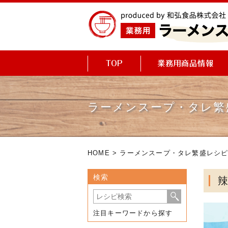
ラーメンスープ・タレ繁
HOME
>
ラーメンスープ・タレ繁盛レシ
検索
注目キーワードから探す