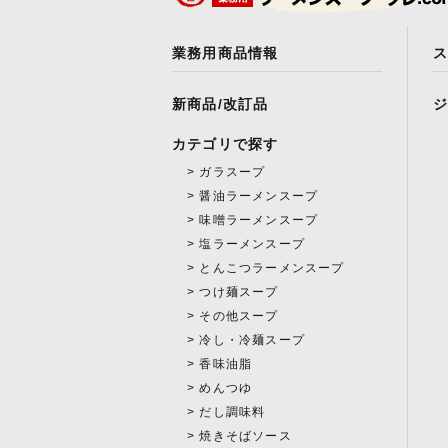
業務用商品情報
新商品/改訂品
カテゴリで探す
ガラスープ
醤油ラーメンスープ
味噌ラーメンスープ
塩ラーメンスープ
とんこつラーメンスープ
つけ麺スープ
その他スープ
冷し・冷麺スープ
香味油脂
めんつゆ
だし調味料
焼きそばソース