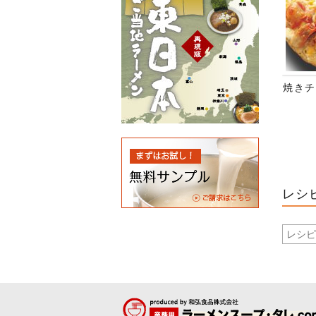
焼きチ
レシ