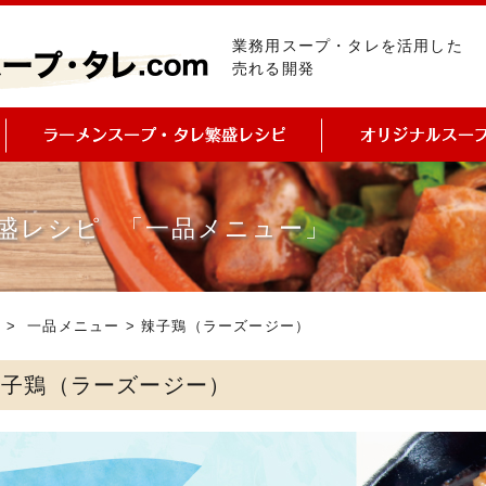
業務用スープ・タレを活用した
売れる開発
盛レシピ 「一品メニュー」
ピ
>
一品メニュー
> 辣子鶏（ラーズージー）
辣子鶏（ラーズージー）