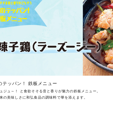
のテッパン！ 鉄板メニュー
ュジュ～！ と食欲そそる音と香りが魅力の鉄板メニュー。
来の美味しさに和弘食品の調味料で華を添えます。