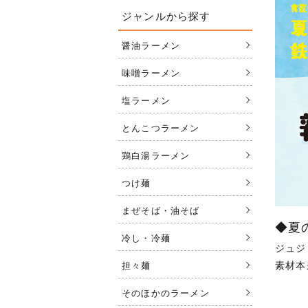
ジャンルから探す
醤油ラーメン
味噌ラーメン
塩ラーメン
とんこつラーメン
鶏白湯ラーメン
つけ麺
まぜそば・油そば
◆夏
冷し・冷麺
ジュジ
素材本
担々麺
そのほかのラーメン