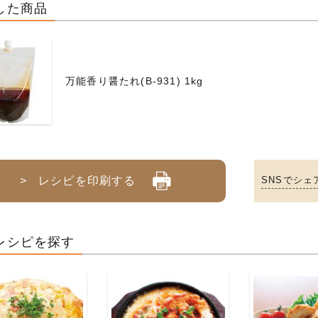
した商品
万能香り醤たれ(B-931) 1kg
> レシピを印刷する
SNSでシェ
レシピを探す