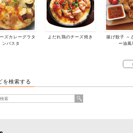
ーズカレーグラタ
よだれ鶏のチーズ焼き
揚げ餃子 ～
ンパスタ
ー油風
ピを検索する