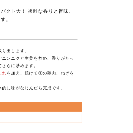
パクト大！ 複雑な香りと旨味、
です。
取り出します。
だニンニクと生姜を炒め、香りがたっ
てさらに炒めます。
たれ
を加え、続けて①の鶏肉、ねぎを
体的に味がなじんだら完成です。