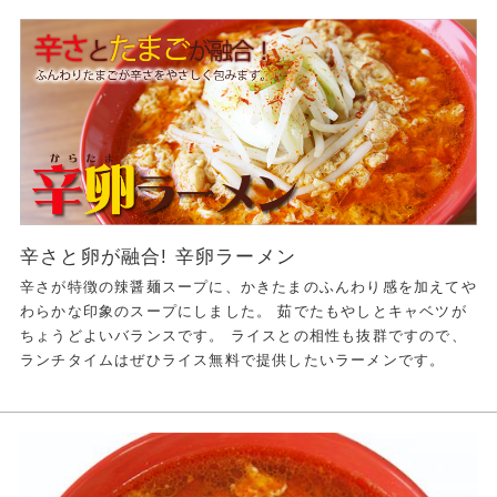
辛さと卵が融合! 辛卵ラーメン
辛さが特徴の辣醤麺スープに、かきたまのふんわり感を加えてや
わらかな印象のスープにしました。 茹でたもやしとキャベツが
ちょうどよいバランスです。 ライスとの相性も抜群ですので、
ランチタイムはぜひライス無料で提供したいラーメンです。