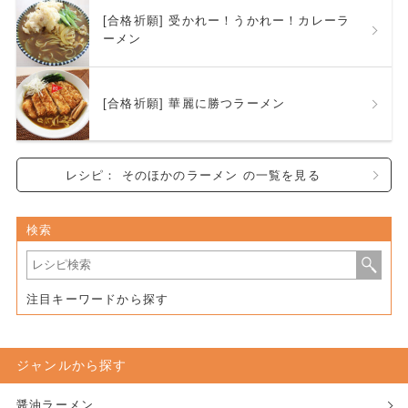
[合格祈願] 受かれー！うかれー！カレーラ
ーメン
[合格祈願] 華麗に勝つラーメン
レシピ： そのほかのラーメン の一覧を見る
検索
注目キーワードから探す
ジャンルから探す
醤油ラーメン