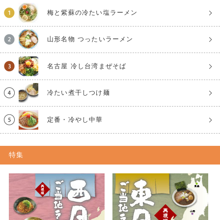
梅と紫蘇の冷たい塩ラーメン
山形名物 つったいラーメン
名古屋 冷し台湾まぜそば
冷たい煮干しつけ麺
定番・冷やし中華
特集