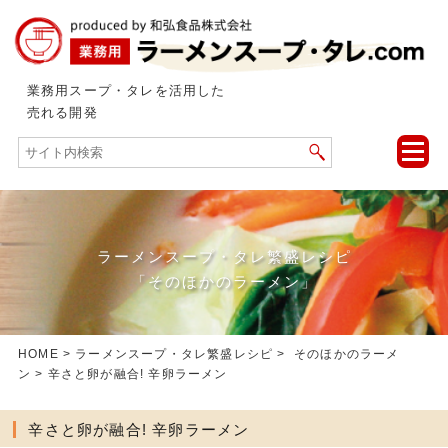
業務用スープ・タレを活用した
売れる開発
toggle
naviga
ラーメンスープ・タレ繁盛レシピ
「そのほかのラーメン」
HOME
>
ラーメンスープ・タレ繁盛レシピ
>
そのほかのラーメ
ン
> 辛さと卵が融合! 辛卵ラーメン
辛さと卵が融合! 辛卵ラーメン