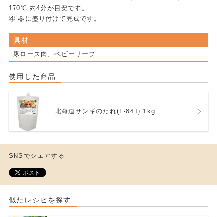
170℃ 約4分が目安です。
④ 器に盛り付けて完成です。
具材
豚ロース肉、ベビーリーフ
使用した商品
北海道ザンギのたれ(F-841) 1kg
SNSでシェアする
似たレシピを探す