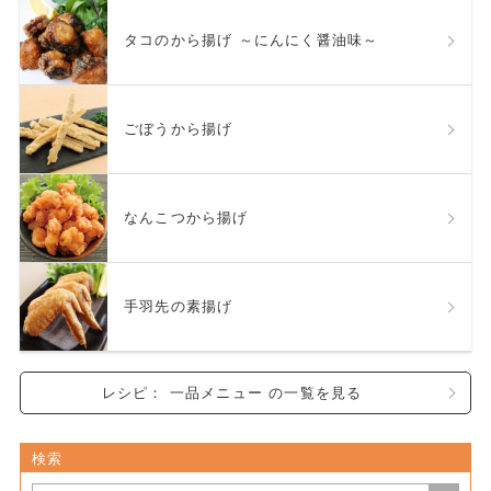
タコのから揚げ ～にんにく醤油味～
ごぼうから揚げ
なんこつから揚げ
手羽先の素揚げ
レシピ： 一品メニュー の一覧を見る
検索