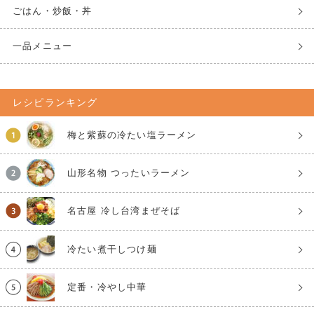
ごはん・炒飯・丼
一品メニュー
レシピランキング
梅と紫蘇の冷たい塩ラーメン
山形名物 つったいラーメン
名古屋 冷し台湾まぜそば
冷たい煮干しつけ麺
定番・冷やし中華