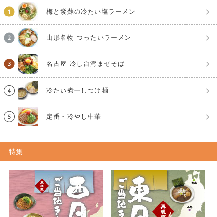
梅と紫蘇の冷たい塩ラーメン
山形名物 つったいラーメン
名古屋 冷し台湾まぜそば
冷たい煮干しつけ麺
定番・冷やし中華
特集