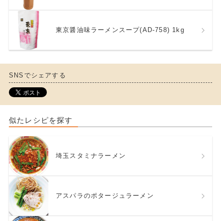
東京醤油味ラーメンスープ(AD-758) 1kg
SNSでシェアする
似たレシピを探す
埼玉スタミナラーメン
アスパラのポタージュラーメン