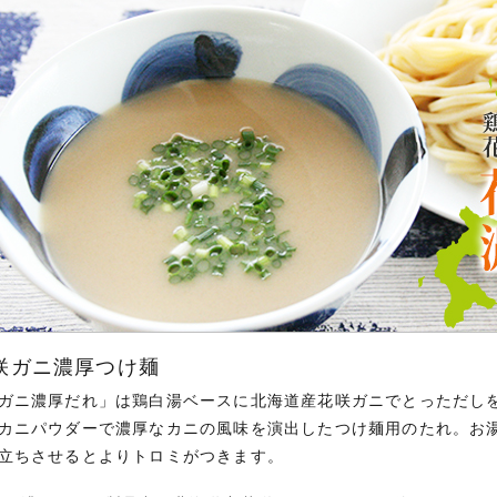
咲ガニ濃厚つけ麺
ガニ濃厚だれ」は鶏白湯ベースに北海道産花咲ガニでとっただし
カニパウダーで濃厚なカニの風味を演出したつけ麺用のたれ。お
立ちさせるとよりトロミがつきます。