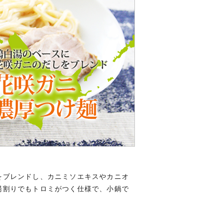
をブレンドし、カニミソエキスやカニオ
湯割りでもトロミがつく仕様で、小鍋で