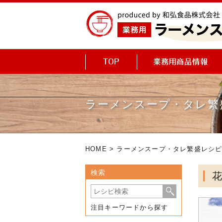
ラーメンスープ・タレ繁
HOME
>
ラーメンスープ・タレ繁盛レシ
検索
注目キーワードから探す