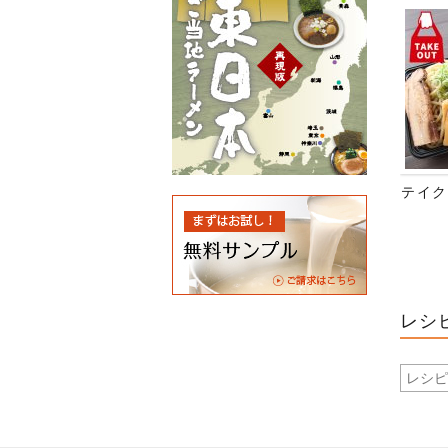
テイク
レシ