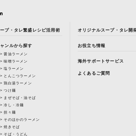
スープ・タレ繁盛レシピ活用術
オリジナルスープ・タレ開
ジャンルから探す
お役立ち情報
醤油ラーメン
海外サポートサービス
味噌ラーメン
塩ラーメン
よくあるご質問
とんこつラーメン
鶏白湯ラーメン
つけ麺
まぜそば・油そば
冷し・冷麺
担々麺
そのほかのラーメン
焼きそば
そば・うどん