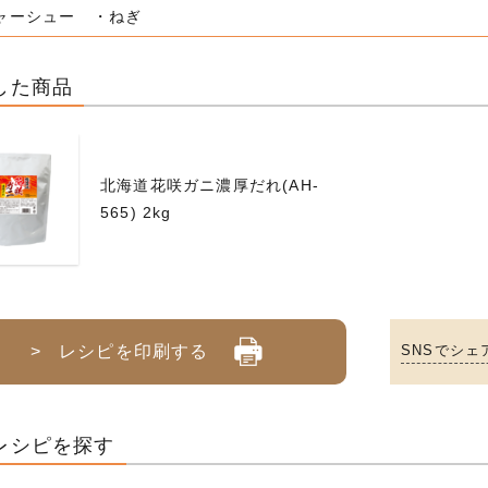
ャーシュー ・ねぎ
した商品
北海道花咲ガニ濃厚だれ(AH-
565) 2kg
> レシピを印刷する
SNSでシェ
レシピを探す