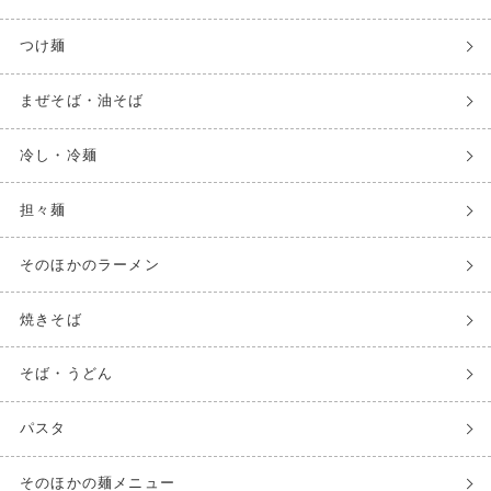
つけ麺
まぜそば・油そば
冷し・冷麺
担々麺
そのほかのラーメン
焼きそば
そば・うどん
パスタ
そのほかの麺メニュー