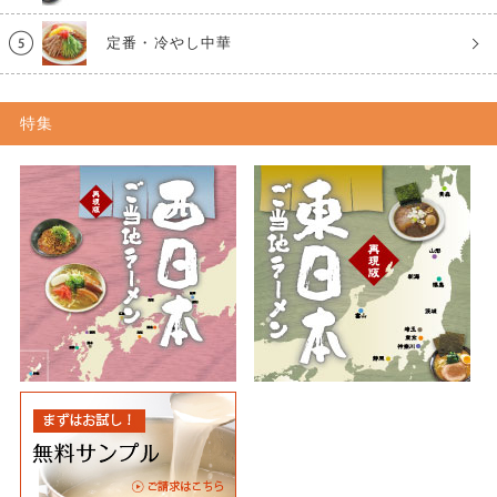
定番・冷やし中華
特集