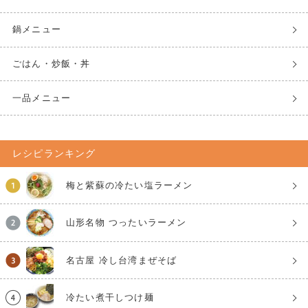
鍋メニュー
ごはん・炒飯・丼
一品メニュー
レシピランキング
梅と紫蘇の冷たい塩ラーメン
山形名物 つったいラーメン
名古屋 冷し台湾まぜそば
冷たい煮干しつけ麺