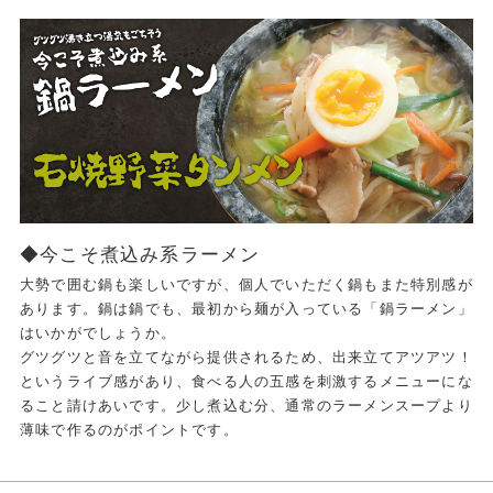
◆今こそ煮込み系ラーメン
大勢で囲む鍋も楽しいですが、個人でいただく鍋もまた特別感が
あります。鍋は鍋でも、最初から麺が入っている「鍋ラーメン」
はいかがでしょうか。
グツグツと音を立てながら提供されるため、出来立てアツアツ！
というライブ感があり、食べる人の五感を刺激するメニューにな
ること請けあいです。少し煮込む分、通常のラーメンスープより
薄味で作るのがポイントです。