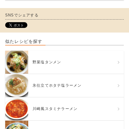
SNSでシェアする
似たレシピを探す
野菜塩タンメン
氷仕立てホタテ塩ラーメン
川崎風スタミナラーメン