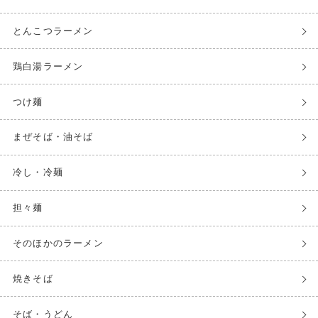
とんこつラーメン
鶏白湯ラーメン
つけ麺
まぜそば・油そば
冷し・冷麺
担々麺
そのほかのラーメン
焼きそば
そば・うどん