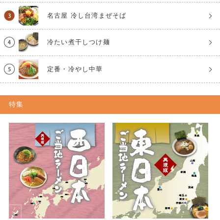
名古屋 冷し台湾まぜそば
冷たい煮干しつけ麺
定番・冷やし中華
特集