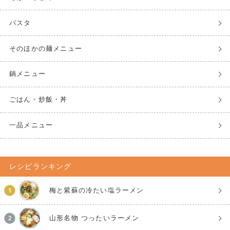
パスタ
そのほかの麺メニュー
鍋メニュー
ごはん・炒飯・丼
一品メニュー
レシピランキング
梅と紫蘇の冷たい塩ラーメン
山形名物 つったいラーメン