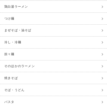
鶏白湯ラーメン
つけ麺
まぜそば・油そば
冷し・冷麺
担々麺
そのほかのラーメン
焼きそば
そば・うどん
パスタ