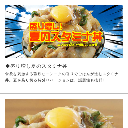
◆盛り増し夏のスタミナ丼
食欲を刺激する強烈なニンニクの香りでごはんが進むスタミナ
丼。夏を乗り切る特盛りバージョンは、話題性も抜群!