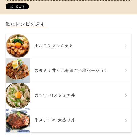
似たレシピを探す
ホルモンスタミナ丼
スタミナ丼～北海道ご当地バージョン
ガッツリ!スタミナ丼
牛ステーキ 大盛り丼