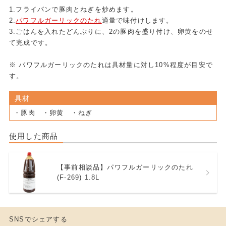
1.フライパンで豚肉とねぎを炒めます。
2.
パワフルガーリックのたれ
適量で味付けします。
3.ごはんを入れたどんぶりに、2の豚肉を盛り付け、卵黄をのせ
て完成です。
※ パワフルガーリックのたれは具材量に対し10%程度が目安で
す。
具材
・豚肉 ・卵黄 ・ねぎ
使用した商品
【事前相談品】パワフルガーリックのたれ
(F-269) 1.8L
SNSでシェアする