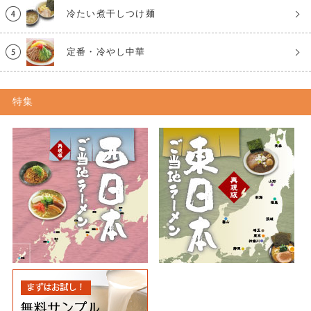
冷たい煮干しつけ麺
定番・冷やし中華
特集