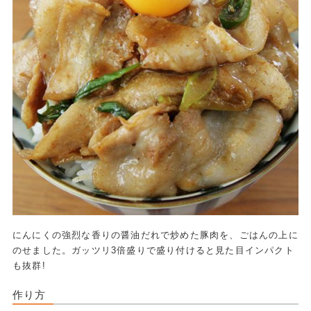
にんにくの強烈な香りの醤油だれで炒めた豚肉を、ごはんの上に
のせました。ガッツリ3倍盛りで盛り付けると見た目インパクト
も抜群!
作り方