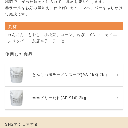
④茹で上がった麺を丼に入れて、具材を盛り付けます。
⑤ラー油をお好み量加え、仕上げにカイエンペッパーをふりかけ
て完成です。
具材
れんこん、もやし、小松菜、コーン、ねぎ、メンマ、カイエ
ンペッパー、糸唐辛子、ラー油
使用した商品
とんこつ風ラーメンスープ(AA-156) 2kg
辛辛ビリーたれ(AF-916) 2kg
SNSでシェアする