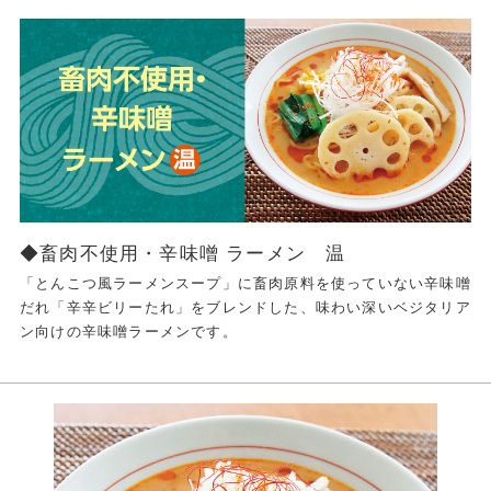
◆畜肉不使用・辛味噌 ラーメン 温
「とんこつ風ラーメンスープ」に畜肉原料を使っていない辛味噌
だれ「辛辛ビリーたれ」をブレンドした、味わい深いベジタリア
ン向けの辛味噌ラーメンです。