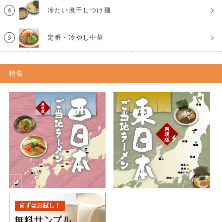
冷たい煮干しつけ麺
定番・冷やし中華
特集