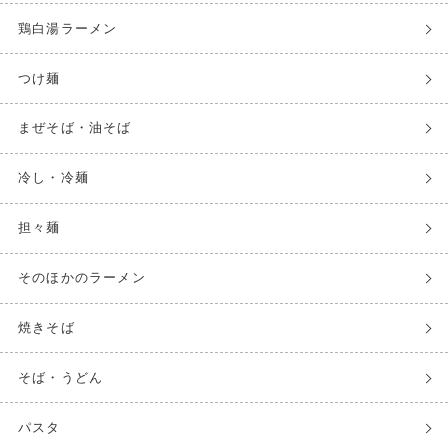
鶏白湯ラーメン
つけ麺
まぜそば・油そば
冷し・冷麺
担々麺
そのほかのラーメン
焼きそば
そば・うどん
パスタ