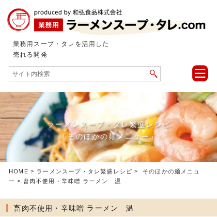
業務用スープ・タレを活用した
売れる開発
toggle
naviga
ラーメンスープ・タレ繁盛レシピ
「そのほかの麺メニュー」
HOME
>
ラーメンスープ・タレ繁盛レシピ
>
そのほかの麺メニュ
ー
> 畜肉不使用・辛味噌 ラーメン 温
畜肉不使用・辛味噌 ラーメン 温