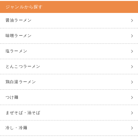
ジャンルから探す
醤油ラーメン
味噌ラーメン
塩ラーメン
とんこつラーメン
鶏白湯ラーメン
つけ麺
まぜそば・油そば
冷し・冷麺