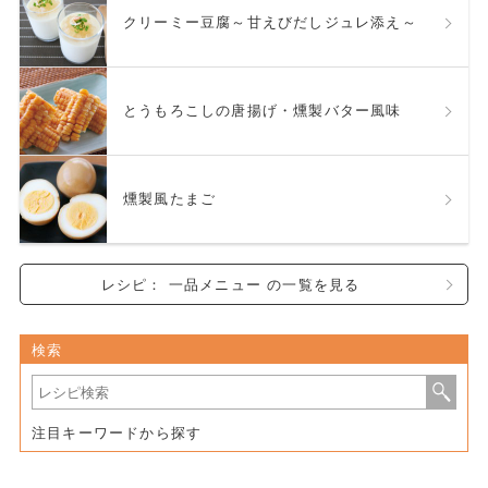
クリーミー豆腐～甘えびだしジュレ添え～
とうもろこしの唐揚げ・燻製バター風味
燻製風たまご
レシピ： 一品メニュー の一覧を見る
検索
注目キーワードから探す