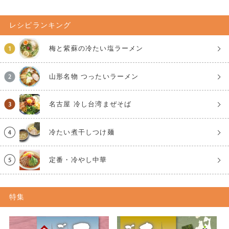
レシピランキング
梅と紫蘇の冷たい塩ラーメン
山形名物 つったいラーメン
名古屋 冷し台湾まぜそば
冷たい煮干しつけ麺
定番・冷やし中華
特集