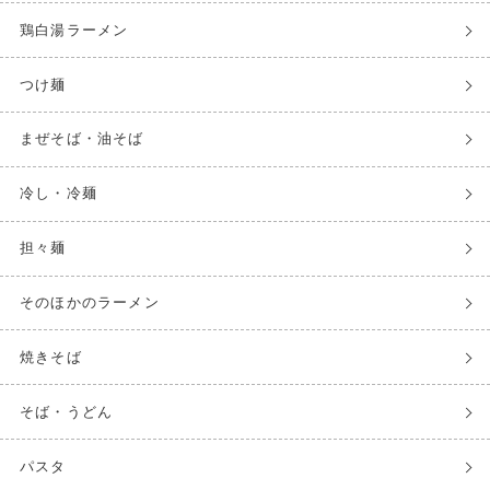
鶏白湯ラーメン
つけ麺
まぜそば・油そば
冷し・冷麺
担々麺
そのほかのラーメン
焼きそば
そば・うどん
パスタ