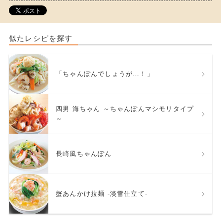
似たレシピを探す
「ちゃんぽんでしょうが…！」
四男 海ちゃん ～ちゃんぽんマシモリタイプ
～
長崎風ちゃんぽん
蟹あんかけ拉麺 -淡雪仕立て-