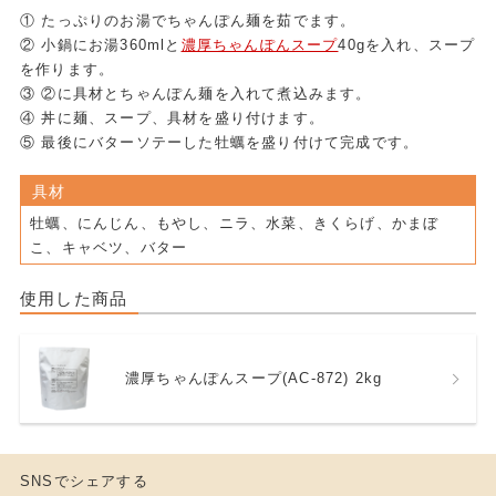
① たっぷりのお湯でちゃんぽん麺を茹でます。
② 小鍋にお湯360mlと
濃厚ちゃんぽんスープ
40gを入れ、スープ
を作ります。
③ ②に具材とちゃんぽん麺を入れて煮込みます。
④ 丼に麺、スープ、具材を盛り付けます。
⑤ 最後にバターソテーした牡蠣を盛り付けて完成です。
具材
牡蠣、にんじん、もやし、ニラ、水菜、きくらげ、かまぼ
こ、キャベツ、バター
使用した商品
濃厚ちゃんぽんスープ(AC-872) 2kg
SNSでシェアする