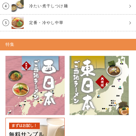
冷たい煮干しつけ麺
定番・冷やし中華
特集